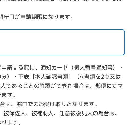
開庁日が申請期限になります。
で申請する際に、通知カード（個人番号通知書）・
のみ）・下表「本人確認書類」（A書類を2点又は
本人であることの確認ができた場合は、郵便にてマ
きます。
場合は、窓口でのお受け取りとなります。
人、被保佐人、被補助人、任意被後見人の場合は、
なります。