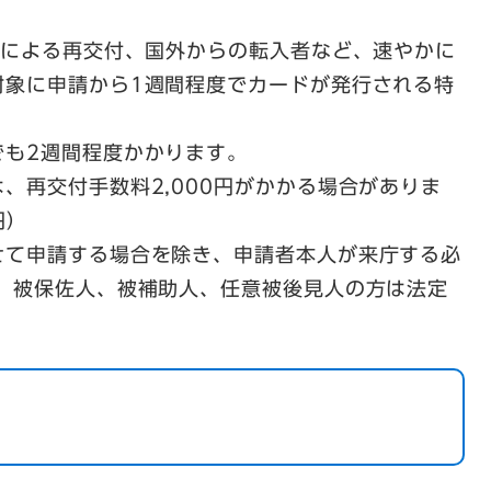
等による再交付、国外からの転入者など、速やかに
対象に申請から1週間程度でカードが発行される特
でも2週間程度かかります。
、再交付手数料2,000円がかかる場合がありま
円）
せて申請する場合を除き、申請者本人が来庁する必
人、被保佐人、被補助人、任意被後見人の方は法定