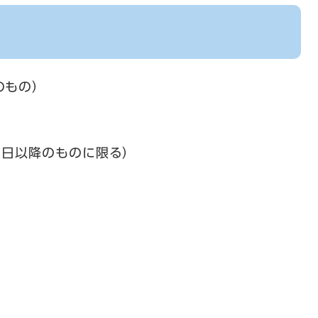
のもの）
1日以降のものに限る）