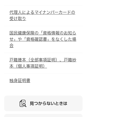
代理人によるマイナンバーカードの
受け取り
国民健康保険の「資格情報のお知ら
せ」や「資格確認書」をなくした場
合
戸籍謄本（全部事項証明）、戸籍抄
本（個人事項証明）
独身証明書
見つからないときは