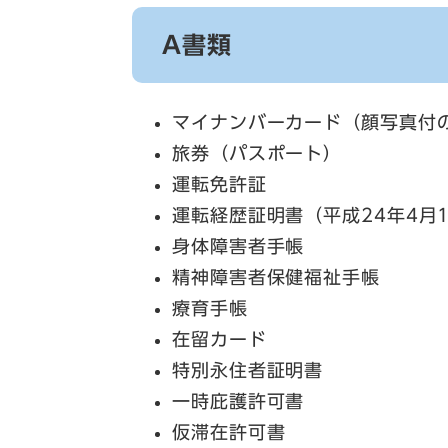
A書類
マイナンバーカード（顔写真付
旅券（パスポート）
運転免許証
運転経歴証明書（平成24年4月
身体障害者手帳
精神障害者保健福祉手帳
療育手帳
在留カード
特別永住者証明書
一時庇護許可書
仮滞在許可書