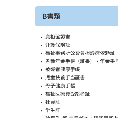
B書類
資格確認書
介護保険証
福祉事務所公費負担診療依頼証
各種年金手帳（証書）・年金番
被爆者健康手帳
児童扶養手当証書
母子健康手帳
福祉医療費受給者証
社員証
学生証