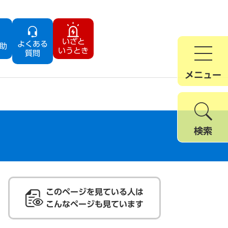
いざと
よくある
助
いうとき
質問
メニュー
検索
このページを見ている人は
こんなページも見ています