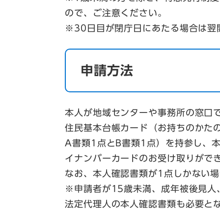
ので、ご注意ください。
※30日目が閉庁日にあたる場合は翌
申請方法
本人が地域センターや事務所の窓口
住民基本台帳カード（お持ちのかた
A書類1点とB書類1点）を持参し、
イナンバーカードのお受け取りがで
なお、本人確認書類が1点しかない
※申請者が15歳未満、成年被後見
法定代理人の本人確認書類も必要と