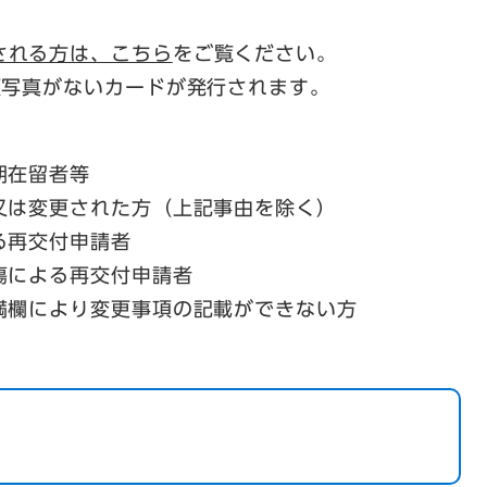
される方は、こちら
をご覧ください。
顔写真がないカードが発行されます。
期在留者等
又は変更された方（上記事由を除く）
る再交付申請者
傷による再交付申請者
満欄により変更事項の記載ができない方