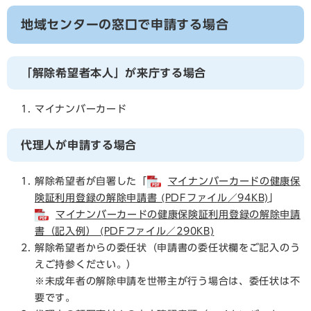
地域センターの窓口で申請する場合
「解除希望者本人」が来庁する場合
マイナンバーカード
代理人が申請する場合
解除希望者が自署した「
マイナンバーカードの健康保
険証利用登録の解除申請書 (PDFファイル／94KB)
」
マイナンバーカードの健康保険証利用登録の解除申請
書​（記入例） (PDFファイル／290KB)
解除希望者からの委任状（申請書の委任状欄をご記入のう
えご持参ください。）
※未成年者の解除申請を世帯主が行う場合は、委任状は不
要です。