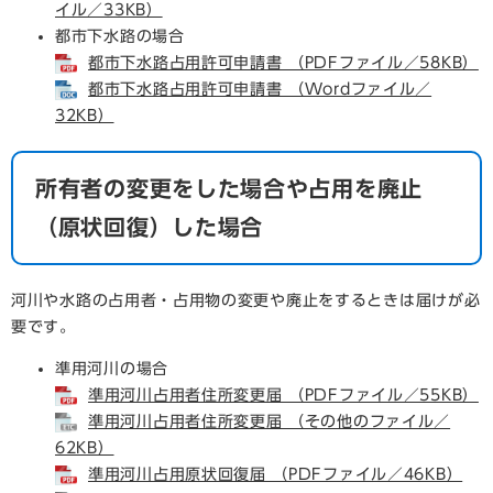
イル／33KB）
都市下水路の場合
都市下水路占用許可申請書 （PDFファイル／58KB）
都市下水路占用許可申請書 （Wordファイル／
32KB）
所有者の変更をした場合や占用を廃止
（原状回復）した場合
河川や水路の占用者・占用物の変更や廃止をするときは届けが必
要です。
準用河川の場合
準用河川占用者住所変更届 （PDFファイル／55KB）
準用河川占用者住所変更届 （その他のファイル／
62KB）
準用河川占用原状回復届 （PDFファイル／46KB）