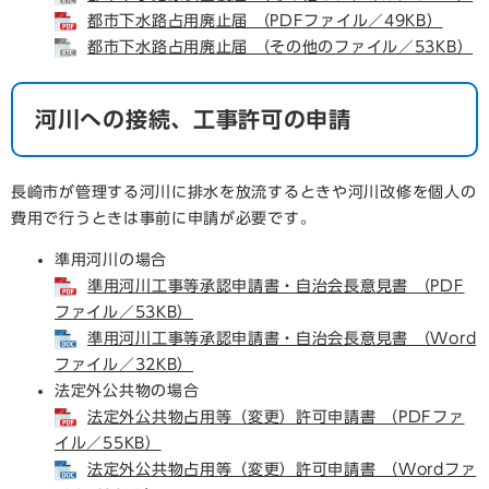
都市下水路占用廃止届 （PDFファイル／49KB）
都市下水路占用廃止届 （その他のファイル／53KB）
河川への接続、工事許可の申請
長崎市が管理する河川に排水を放流するときや河川改修を個人の
費用で行うときは事前に申請が必要です。
準用河川の場合
準用河川工事等承認申請書・自治会長意見書 （PDF
ファイル／53KB）
準用河川工事等承認申請書・自治会長意見書 （Word
ファイル／32KB）
法定外公共物の場合
法定外公共物占用等（変更）許可申請書 （PDFファ
イル／55KB）
法定外公共物占用等（変更）許可申請書 （Wordファ