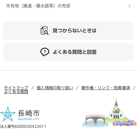
市有地（廃道・廃水路等）の売却
見つからないときは
よくある質問と回答
サイトマップ
個人情報の取り扱い
著作権・リンク・免責事項
よくある質問
法人番号6000020422011