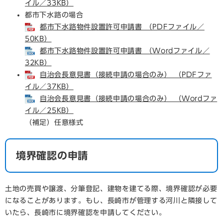
イル／33KB）
都市下水路の場合
都市下水路物件設置許可申請書 （PDFファイル／
50KB）
都市下水路物件設置許可申請書 （Wordファイル／
32KB）
自治会長意見書（接続申請の場合のみ） （PDFファ
イル／37KB）
自治会長意見書（接続申請の場合のみ） （Wordファ
イル／25KB）
（補足）任意様式
境界確認の申請
土地の売買や譲渡、分筆登記、建物を建てる際、境界確認が必要
になることがあります。もし、長崎市が管理する河川と隣接して
いたら、長崎市に境界確認を申請してください。