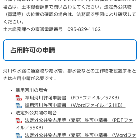
場合は、土木総務課まで問い合わせてください。法定外公共物
（青溝等）の位置の確認の場合は、法務局で字図により確認して
ください。
土木総務課への直通電話番号 095-829-1162
占用許可の申請
河川や水路に通路橋や給水管、排水管などの工作物を設置すると
きは占用申請が必要です。
準用河川の場合
準用河川許可申請書 （PDFファイル／57KB）
準用河川許可申請書 （Wordファイル／21KB）
法定外公共物の場合
法定外公共物占用等（変更）許可申請書 （PDFファ
イル／55KB）
法定外公共物占用等（変更）許可申請書 （Wordファ