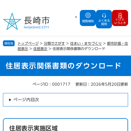
ペ
メ
ー
ニ
ジ
ュ
いざと
よくある
の
ー
閲覧補助
いうとき
質問
先
を
頭
飛
で
ば
トップページ
>
分類でさがす
>
住まい・まちづくり
>
都市計画・住
現在地
す
し
居表示
>
住居表示
>
住居表示関係書類のダウンロード
。
て
本
文
住居表示関係書類のダウンロード
へ
ページID：0001717
更新日：2026年5月20日更新
本
文
ページ内目次
住居表示実施区域