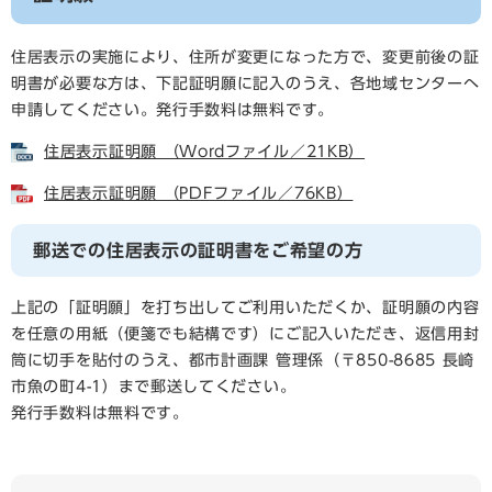
住居表示の実施により、住所が変更になった方で、変更前後の証
明書が必要な方は、下記証明願に記入のうえ、各地域センターへ
申請してください。発行手数料は無料です。
住居表示証明願 （Wordファイル／21KB）
住居表示証明願 （PDFファイル／76KB）
郵送での住居表示の証明書をご希望の方
上記の「証明願」を打ち出してご利用いただくか、証明願の内容
を任意の用紙（便箋でも結構です）にご記入いただき、返信用封
筒に切手を貼付のうえ、都市計画課 管理係（〒850-8685 長崎
市魚の町4-1）まで郵送してください。
発行手数料は無料です。