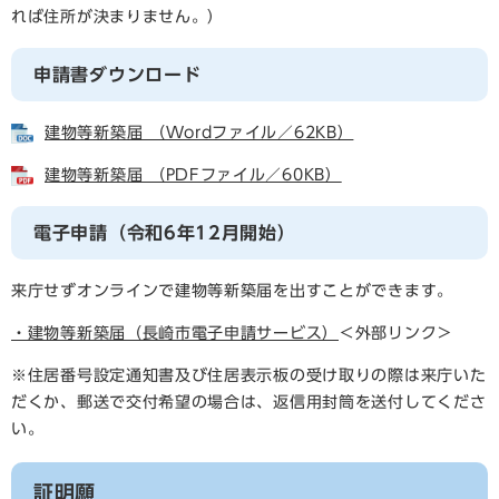
れば住所が決まりません。）
申請書ダウンロード
建物等新築届 （Wordファイル／62KB）
建物等新築届 （PDFファイル／60KB）
電子申請（令和6年12月開始）
来庁せずオンラインで建物等新築届を出すことができます。
・建物等新築届（長崎市電子申請サービス）
＜外部リンク＞
※住居番号設定通知書及び住居表示板の受け取りの際は来庁いた
だくか、郵送で交付希望の場合は、返信用封筒を送付してくださ
い。
証明願