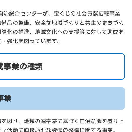
 自治総合センターが、宝くじの社会貢献広報事業
動備品の整備、安全な地域づくりと共生のまちづく
国際化の推進、地域文化への支援等に対して助成を
実・強化を図っています。
成事業の種類
事業
進を図り、地域の連帯感に基づく自治意識を盛り上
ティ活動に直接必要な設備の整備に関する事業。