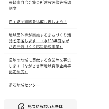
長崎市自治会集会所建設改修等補助
制度
自主防災組織を結成しましょう！
地域団体等が実施するまちづくり活
動を応援します！（令和8年度なが
さき元気づくり応援助成事業）
長崎の地域に貢献する企業等を募集
します（ながさき型地域貢献企業等
認定制度）
滑石地域センター
見つからないときは