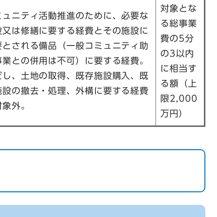
対象とな
ミュニティ活動推進のために、必要な
る総事業
設又は修繕に要する経費とその施設に
費の5分
要とされる備品（一般コミュニティ助
の3以内
事業との併用は不可）に要する経費。
に相当す
だし、土地の取得、既存施設購入、既
る額（上
施設の撤去・処理、外構に要する経費
限2,000
対象外。
万円）