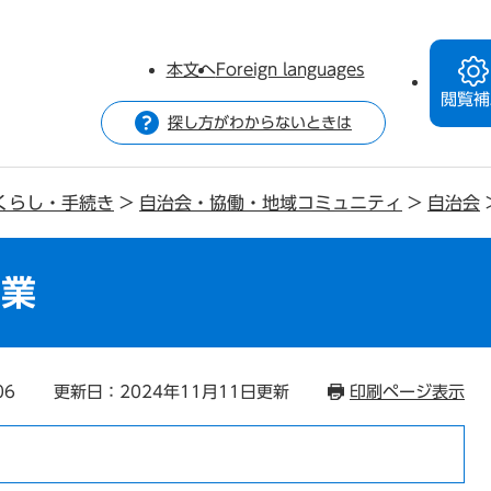
本文へ
Foreign languages
閲覧補
探し方がわからないときは
くらし・手続き
>
自治会・協働・地域コミュニティ
>
自治会
事業
06
更新日：2024年11月11日更新
印刷ページ表示