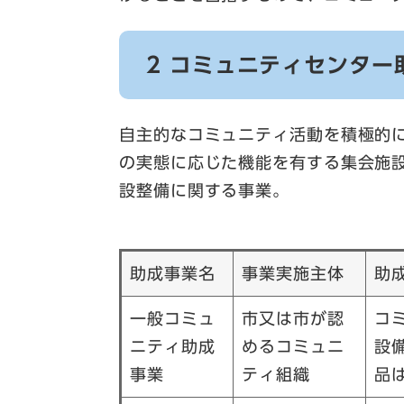
2 コミュニティセンター
自主的なコミュニティ活動を積極的
の実態に応じた機能を有する集会施
設整備に関する事業。
助成事業名
事業実施主体
助
一般コミュ
市又は市が認
コ
ニティ助成
めるコミュニ
設
事業
ティ組織
品