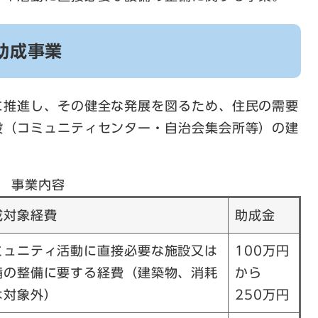
助成事業
に推進し、その健全な発展を図るため、住民の需要
設（コミュニティセンター・自治会集会所等）の建
事業内容
成対象経費
助成金
ミュニティ活動に直接必要な施設又は
100万円
備の整備に要する経費（建築物、消耗
から
は対象外）
250万円