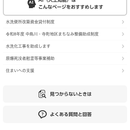
AI（人工知能）は
こんなページをおすすめします
水洗便所改築資金貸付制度
令和8年度 中島川・寺町地区まちなみ整備助成制度
水洗化工事を助成します
原爆死没者慰霊等事業補助
住まいへの支援
見つからないときは
よくある質問と回答