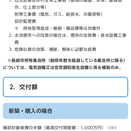
自治会集会所の主体工事費（建物の基礎、本体、屋根造
作、仕上部分等）
附帯工事費（電気、ガス、給排水、冷暖房等）
設計監理費
※ 用地取得造成・植樹・備品費等は対象外
水洗便所への改築の場合は、便所の改築費・排水設備工事
費
危険な塀の改築、補修、解体に必要な経費
※長崎市所有集会所（耐用年数を超過している集会所に限る）
については、電気設備又は空気調和衛生設備に係る補助のみ。
2．交付額
新築・購入の場合
補助対象経費の半額（最高交付限度額：1,000万円）（※）