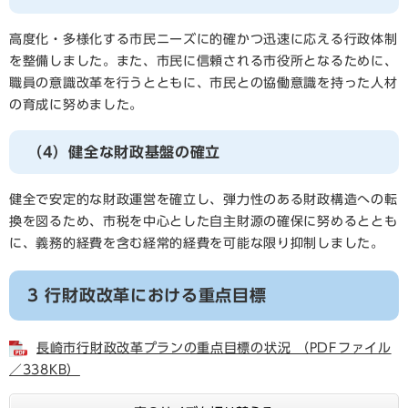
高度化・多様化する市民ニーズに的確かつ迅速に応える行政体制
を整備しました。また、市民に信頼される市役所となるために、
職員の意識改革を行うとともに、市民との協働意識を持った人材
の育成に努めました。
（4）健全な財政基盤の確立
健全で安定的な財政運営を確立し、弾力性のある財政構造への転
換を図るため、市税を中心とした自主財源の確保に努めるととも
に、義務的経費を含む経常的経費を可能な限り抑制しました。
3 行財政改革における重点目標
長崎市行財政改革プランの重点目標の状況 （PDFファイル
／338KB）