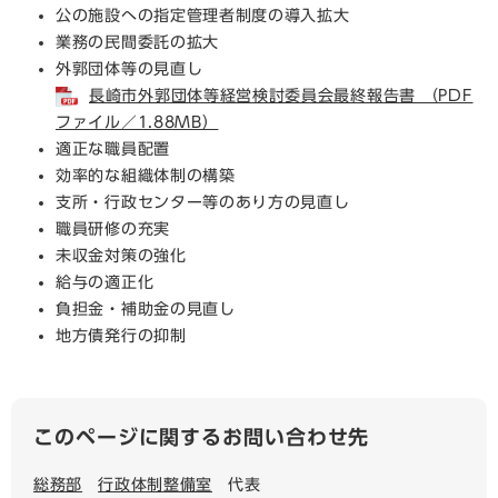
公の施設への指定管理者制度の導入拡大
業務の民間委託の拡大
外郭団体等の見直し
長崎市外郭団体等経営検討委員会最終報告書 （PDF
ファイル／1.88MB）
適正な職員配置
効率的な組織体制の構築
支所・行政センター等のあり方の見直し
職員研修の充実
未収金対策の強化
給与の適正化
負担金・補助金の見直し
地方債発行の抑制
このページに関するお問い合わせ先
総務部
行政体制整備室
代表