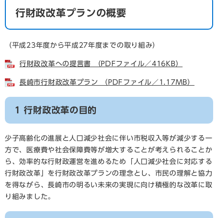
行財政改革プランの概要
（平成23年度から平成27年度までの取り組み）
行財政改革への提言書 （PDFファイル／416KB）
長崎市行財政改革プラン （PDFファイル／1.17MB）
1 行財政改革の目的
少子高齢化の進展と人口減少社会に伴い市税収入等が減少する一
方で、医療費や社会保障費等が増大することが考えられることか
ら、効率的な行財政運営を進めるため「人口減少社会に対応する
行財政改革」を行財政改革プランの理念とし、市民の理解と協力
を得ながら、長崎市の明るい未来の実現に向け積極的な改革に取
り組みました。