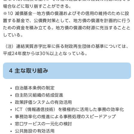
場合などに取り崩すことができる。
※10 減債基金…地方債の償還およびその信用の維持のために設
置する基金で、公債費対策として、地方債の償還を計画的に行う
ための資金を積み立てる。地方債の償還の財源に充当することと
している。
（注）連結実質赤字比率に係る財政再生団体の基準については、
平成24年度からは30％以上となっている。
4 主な取り組み
自治基本条例の制定
自主防災組織の結成促進
政策評価システムの有効活用
ICT（情報通信技術）を積極的に活用した事務の効率化
事務効率化の推進による事務処理のスピードアップ
窓口サービスの一元化の検討
公共施設の有効活用