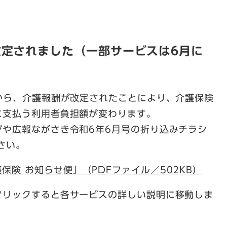
改定されました（一部サービスは6月に
から、介護報酬が改定されたことにより、介護保険
に支払う利用者負担額が変わります。
ジや広報ながさき令和6年6月号の折り込みチラシ
さい。
保険 お知らせ便」（PDFファイル／502KB）
クリックすると各サービスの詳しい説明に移動しま