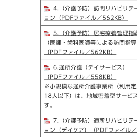
4.（介護予防）訪問リハビリテ
ョン（PDFファイル／562KB）
5.（介護予防）居宅療養管理指
（医師・歯科医師等による訪問指導
（PDFファイル／562KB）
6.通所介護（デイサービス）
（PDFファイル／558KB）
※小規模な通所介護事業所（利用定
18人以下）は、地域密着型サービ
す。
7.（介護予防）通所リハビリテ
ョン（デイケア）（PDFファイル