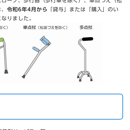
スロープ、歩行器（歩行車を除く）、単点つえ（松
は、
令和6年4月から
「貸与」または「購入」のい
になりました。