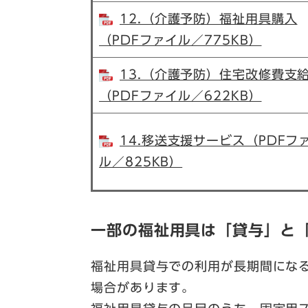
12.（介護予防）福祉用具購入
（PDFファイル／775KB）
13.（介護予防）住宅改修費支
（PDFファイル／622KB）
14.移送支援サービス（PDFフ
ル／825KB）
一部の福祉用具は「貸与」と
福祉用具貸与での利用が長期間にな
場合があります。