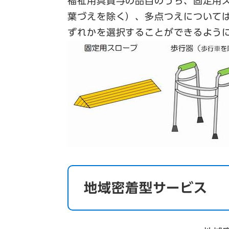
福祉用具貸与の品目のうち、固定用
葉づえを除く）、多点つえについて
ずれかを選択することができるよう
地域密着型サービス