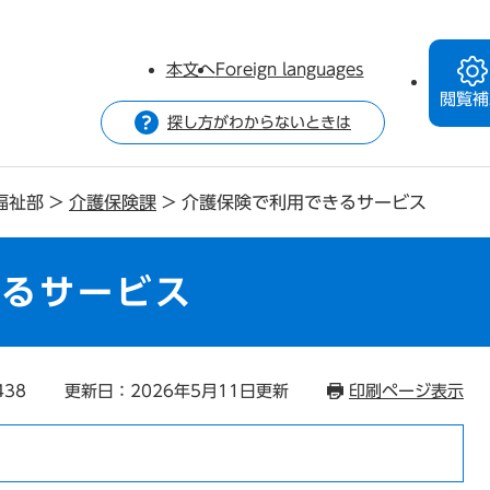
本文へ
Foreign languages
閲覧補
探し方がわからないときは
福祉部
>
介護保険課
>
介護保険で利用できるサービス
きるサービス
438
更新日：2026年5月11日更新
印刷ページ表示