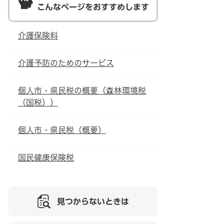
こんなページをおすすめします
介護保険料
介護予防のためのサービス
個人市・県民税の概要（森林環境税
（国税））
個人市・県民税（概要）
国民健康保険税
見つからないときは