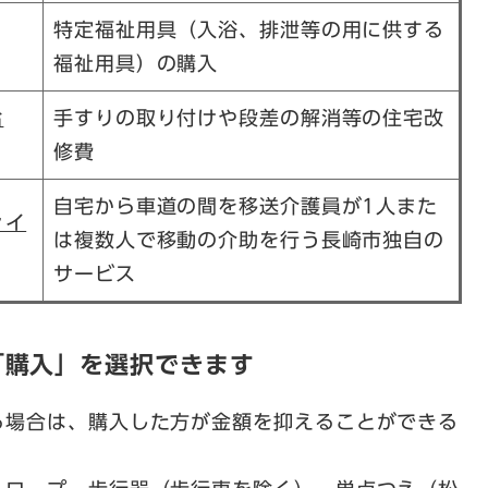
特定福祉用具（入浴、排泄等の用に供する
福祉用具）の購入
給
手すりの取り付けや段差の解消等の住宅改
修費
自宅から車道の間を移送介護員が1人また
ァイ
は複数人で移動の介助を行う長崎市独自の
サービス
「購入」を選択できます
る場合は、購入した方が金額を抑えることができる