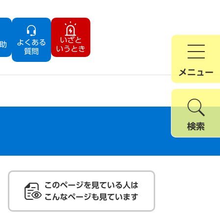
いざと
よくある
助
いうとき
質問
メニュー
検索
このページを見ている人は
こんなページも見ています