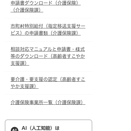
申請書ダウンロード（介護保険）
（介護保険課）
市町村特別給付（指定移送支援サー
ビス）の申請書類（介護保険課）
相談対応マニュアルと申請書・様式
等のダウンロード（高齢者すこやか
支援課）
要介護・要支援の認定（高齢者すこ
やか支援課）
介護保険事業所一覧（介護保険課）
AI（人工知能）は