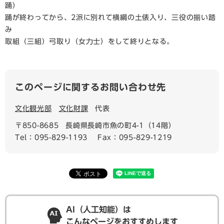
踊）
踊が終わってから、2派に別れて横綱の土俵入り、三役の揃い踏
み
取組（三組）弓取り（女力士）をして終りとなる。
このページに関するお問い合わせ先
文化観光部
文化財課
代表
〒850-8685
長崎県長崎市魚の町4-1（14階）
Tel：095-829-1193
Fax：095-829-1219
AI（人工知能）は
こんなページをおすすめします