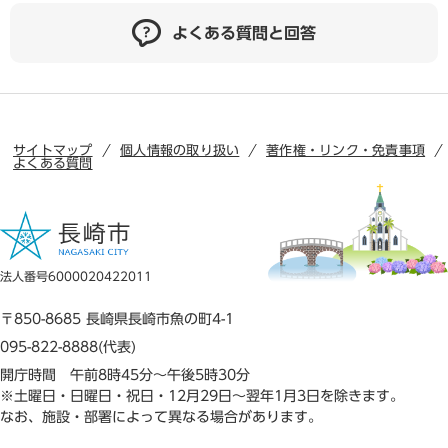
よくある質問と回答
サイトマップ
個人情報の取り扱い
著作権・リンク・免責事項
よくある質問
法人番号6000020422011
〒850-8685 長崎県長崎市魚の町4-1
095-822-8888(代表)
開庁時間 午前8時45分～午後5時30分
※土曜日・日曜日・祝日・12月29日～翌年1月3日を除きます。
なお、施設・部署によって異なる場合があります。