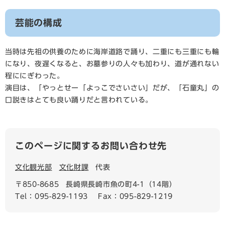
芸能の構成
当時は先祖の供養のために海岸道路で踊り、二重にも三重にも輪
になり、夜遅くなると、お墓参りの人々も加わり、道が通れない
程ににぎわった。
演目は、「やっとせー「よっこでさいさい」だが、「石童丸」の
口説きはとても良い踊りだと言われている。
このページに関するお問い合わせ先
文化観光部
文化財課
代表
〒850-8685
長崎県長崎市魚の町4-1（14階）
Tel：095-829-1193
Fax：095-829-1219