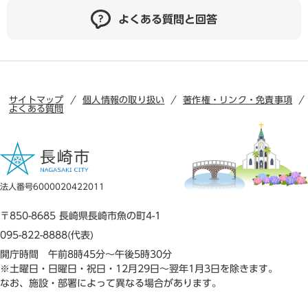
よくある質問と回答
サイトマップ
個人情報の取り扱い
著作権・リンク・免責事項
よくある質問
法人番号6000020422011
〒850-8685 長崎県長崎市魚の町4-1
095-822-8888(代表)
開庁時間 午前8時45分～午後5時30分
※土曜日・日曜日・祝日・12月29日～翌年1月3日を除きます。
なお、施設・部署によって異なる場合があります。