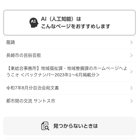
AI（人工知能）は
こんなページをおすすめします
龍踊
長崎市の民俗芸能
【東総合事務所】地域福祉課・地域整備課のホームページへよ
うこそ ＜バックナンバー2023年1～6月掲載分＞
令和7年8月分自治会宛文書
都市間の交流 サントス市
見つからないときは