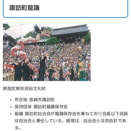
諏訪町龍踊
県指定無形民俗文化財
所在地 長崎市諏訪町
保持団体 諏訪町龍踊保存会
組織 諏訪町自治会が龍踊保存会を兼ねており会長以下役員
は自治会と兼任している。経理は、自治会とは別会計であ
る。