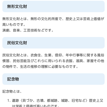
無形文化財
無形文化財とは、無形の文化的所産で、歴史上又は芸術上価値が
高いものです。
演劇、音楽、工芸技術などです。
民俗文化財
民俗文化財とは、衣食住、生業、信仰、年中行事等に関する風俗
慣習、民俗芸能及びこれらに用いられる衣服、器具、家屋その他
の物件で、生活の推移の理解に必要なものです。
記念物
記念物とは、
遺跡〈貝づか、古墳、都城跡、城跡、旧宅など〉歴史上又
は学術上価値が高いものです。