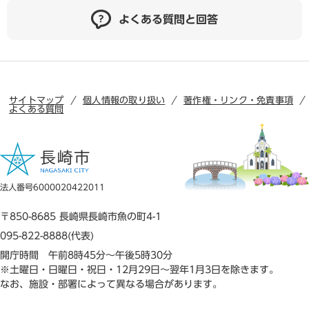
よくある質問と回答
サイトマップ
個人情報の取り扱い
著作権・リンク・免責事項
よくある質問
法人番号6000020422011
〒850-8685 長崎県長崎市魚の町4-1
095-822-8888(代表)
開庁時間 午前8時45分～午後5時30分
※土曜日・日曜日・祝日・12月29日～翌年1月3日を除きます。
なお、施設・部署によって異なる場合があります。