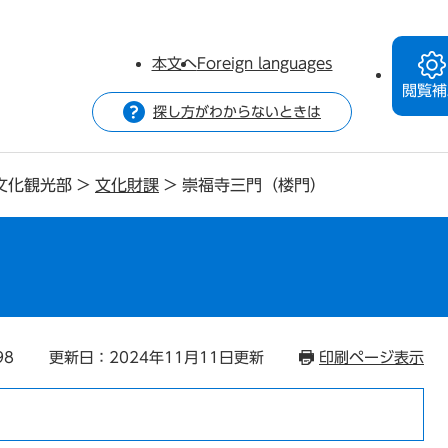
本文へ
Foreign languages
閲覧補
探し方がわからないときは
文化観光部
>
文化財課
>
崇福寺三門（楼門）
）
98
更新日：2024年11月11日更新
印刷ページ表示