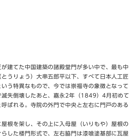
匠が建てた中国建築の諸殿堂門が多い中で、最も中
（とうりょう）大串五郎平以下、すべて日本人工匠
という特異なもので、今では崇福寺の象徴となって
滅失倒壊したあと、嘉永2年（1849）4月初めて
と呼ばれる。寺院の外門で中央と左右に門戸のある
に屋根を架し、その上に入母屋（いりもや）屋根の
ぐらした楼門形式で、左右脇門は漆喰塗基部に瓦屋