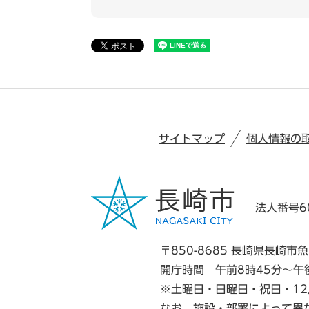
サイトマップ
個人情報の
法人番号60
〒850-8685 長崎県長崎市魚
開庁時間 午前8時45分～午
※土曜日・日曜日・祝日・12
なお、施設・部署によって異