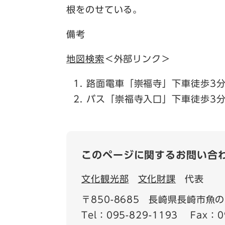
根をのせている。
備考
地図検索
＜外部リンク＞
路面電車「崇福寺」下車徒歩3
バス「崇福寺入口」下車徒歩3
このページに関するお問い合
文化観光部
文化財課
代表
〒850-8685
長崎県長崎市魚の町
Tel：095-829-1193
Fax：0