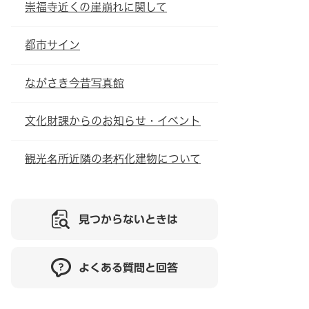
崇福寺近くの崖崩れに関して
都市サイン
ながさき今昔写真館
文化財課からのお知らせ・イベント
観光名所近隣の老朽化建物について
見つからないときは
よくある質問と回答