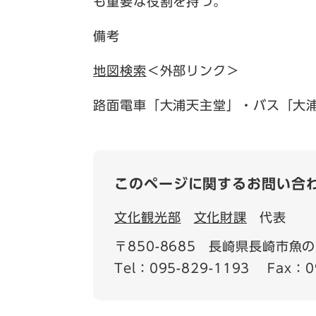
も重要な役割を持つ。
備考
地図検索
＜外部リンク＞
路面電車「大浦天主堂」・バス「大
このページに関するお問い合
文化観光部
文化財課
代表
〒850-8685
長崎県長崎市魚の町
Tel：095-829-1193
Fax：0