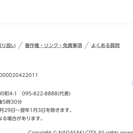
取り扱い
著作権・リンク・免責事項
よくある質問
00020422011
の町4-1
095-822-8888(代表)
後5時30分
月29日～翌年1月3日を除きます。
なる場合があります。
Copyright © NAGASAKI CITY All rights rese