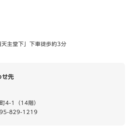
浦天主堂下」下車徒歩約3分
わせ先
4-1（14階）
95-829-1219