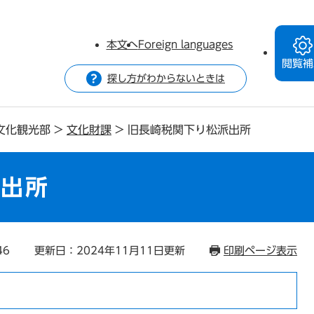
本文へ
Foreign languages
閲覧補
探し方がわからないときは
文化観光部
>
文化財課
>
旧長崎税関下り松派出所
派出所
46
更新日：2024年11月11日更新
印刷ページ表示