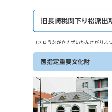
旧長崎税関下り松派出
（きゅうながさきぜいかんさがりま
国指定重要文化財