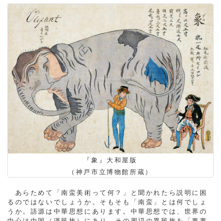
『象』大和屋版
（神戸市立博物館所蔵）
あらためて「南蛮美術って何？」と聞かれたら説明に困
るのではないでしょうか。そもそも「南蛮」とは何でしょ
うか。語源は中華思想にあります。中華思想では、世界の
中心は中国（漢民族）にあり、その周辺の異民族を「東夷