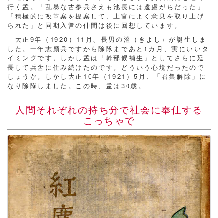
行く孟。「乱暴な古参兵さえも池長には遠慮がちだった」
「積極的に改革案を提案して、上官によく意見を取り上げ
られた」と同期入営の仲間は後に回想しています。
大正9年（1920）11月、長男の澄（きよし）が誕生しま
した。一年志願兵ですから除隊まであと1カ月、実にいいタ
イミングです。しかし孟は「幹部候補生」としてさらに延
長して兵舎に住み続けたのです。どういう心境だったので
しょうか。しかし大正10年（1921）5月、「召集解除」に
なり除隊しました。この時、孟は30歳。
人間それぞれの持ち分で社会に奉仕する
こっちゃで