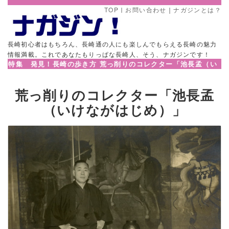
TOP
｜
お問い合わせ
｜
ナガジンとは？
長崎初心者はもちろん、長崎通の人にも楽しんでもらえる長崎の魅力
情報満載。これであなたもりっぱな長崎人、そう、ナガジンです！
特集 発見！長崎の歩き方 荒っ削りのコレクター「池長孟（い
けながはじめ）」
荒っ削りのコレクター「池長孟
（いけながはじめ）」