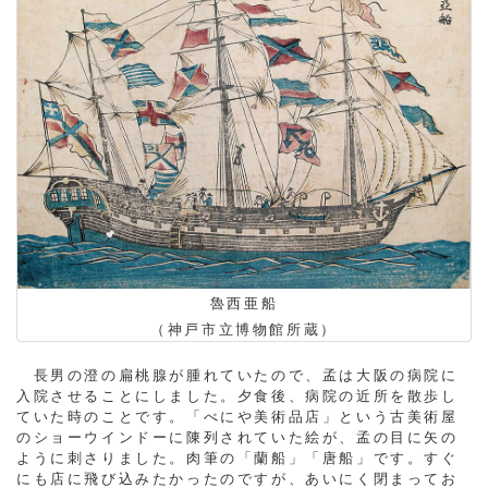
魯西亜船
（神戸市立博物館所蔵）
長男の澄の扁桃腺が腫れていたので、孟は大阪の病院に
入院させることにしました。夕食後、病院の近所を散歩し
ていた時のことです。「べにや美術品店」という古美術屋
のショーウインドーに陳列されていた絵が、孟の目に矢の
ように刺さりました。肉筆の「蘭船」「唐船」です。すぐ
にも店に飛び込みたかったのですが、あいにく閉まってお