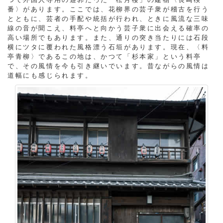
番〉があります。ここでは、花柳界の芸子衆が稽古を行う
とともに、芸者の手配や統括が行われ、ときに風流な三味
線の音が聞こえ、料亭へと向かう芸子衆に出会える確率の
高い場所でもあります。また、通りの突き当たりには石段
横にツタに覆われた風格漂う石垣があります。現在、〈料
亭青柳〉であるこの地は、かつて「杉本家」という料亭
で、その風情を今も引き継いでいます。昔ながらの風情は
道幅にも感じられます。