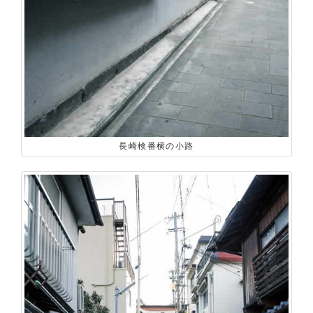
長崎検番横の小路