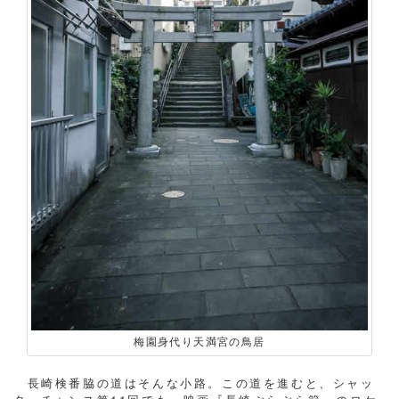
梅園身代り天満宮の鳥居
長崎検番脇の道はそんな小路。この道を進むと、シャッ