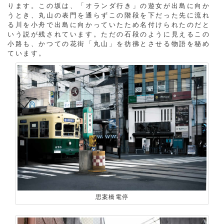
ります。この坂は、「オランダ行き」の遊女が出島に向か
うとき、丸山の表門を通らずこの階段を下だった先に流れ
る川を小舟で出島に向かっていたため名付けられたのだと
いう説が残されています。ただの石段のように見えるこの
小路も、かつての花街「丸山」を彷彿とさせる物語を秘め
ています。
思案橋電停