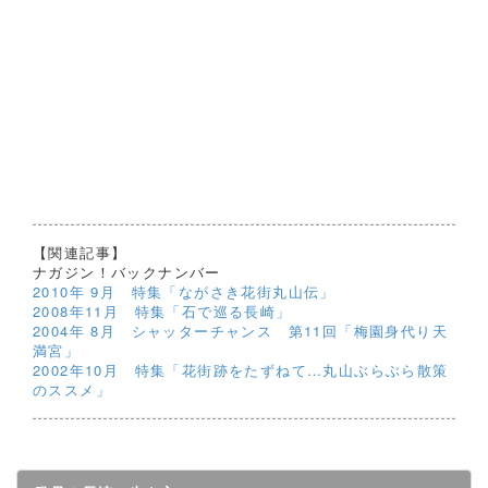
【関連記事】
ナガジン！バックナンバー
2010年 9月 特集「ながさき花街丸山伝」
2008年11月 特集「石で巡る長崎」
2004年 8月 シャッターチャンス 第11回「梅園身代り天
満宮」
2002年10月 特集「花街跡をたずねて…丸山ぶらぶら散策
のススメ」