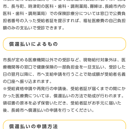
市、長与町、時津町の医科・歯科・調剤薬局､寡婦は､長崎市内の
医科・歯科・調剤薬局）での保険診療分については窓口で公費負
担者番号の入った受給者証を提示すれば、福祉医療費の自己負担
額のみの支払いで受診できます。
償還払いによるもの
市長が定める医療機関以外での受診など、現物給付対象外は、医
療機関等の窓口で健康保険の一部負担金を一旦支払い、受診した
日の翌月以降に、市へ支給申請を行うことで助成額が受給者名義
の口座へ振り込まれます。
※受給資格申請や再発行の申請後、受給者証が届くまでの間にか
かった医療費については、償還払いの方法で助成が行われます。
領収書の原本を必ず保管いただき、受給者証がお手元に届いた
後、長崎市へ償還払いの申請を行ってください。
償還払いの申請方法