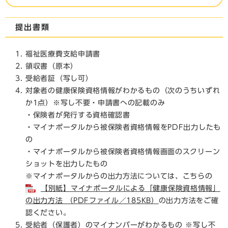
提出書類
福祉医療費支給申請書
領収書（原本）
受給者証（写し可）
対象者の健康保険資格情報がわかるもの（次のうちいずれ
か1点）※写し不要・申請書への記載のみ
・保険者が発行する資格確認書
・マイナポータルから被保険者資格情報をPDF出力したも
の
・マイナポータルから被保険者資格情報画面のスクリーン
ショットを出力したもの
※マイナポータルからの出力方法については、こちらの
【別紙】マイナポータルによる「健康保険資格情報」
の出力方法 （PDFファイル／185KB）
の出力方法をご確
認ください。
受給者（保護者）のマイナンバーがわかるもの ※写し不