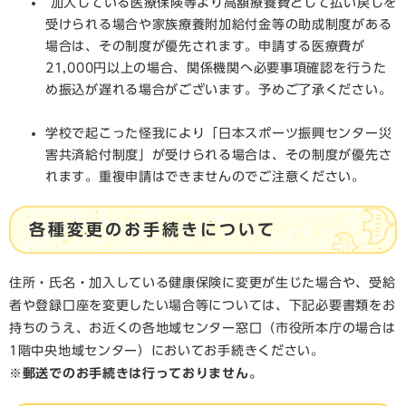
加入している医療保険等より高額療養費として払い戻しを
受けられる場合や家族療養附加給付金等の助成制度がある
場合は、その制度が優先されます。申請する医療費が
21,000円以上の場合、関係機関へ必要事項確認を行うた
め振込が遅れる場合がございます。予めご了承ください。
学校で起こった怪我により「日本スポーツ振興センター災
害共済給付制度」が受けられる場合は、その制度が優先さ
れます。重複申請はできませんのでご注意ください。
各種変更のお手続きについて​
住所・氏名・加入している健康保険に変更が生じた場合や、受給
者や登録口座を変更したい場合等については、下記必要書類をお
持ちのうえ、お近くの各地域センター窓口（市役所本庁の場合は
1階中央地域センター）においてお手続きください。
※郵送でのお手続きは行っておりません。