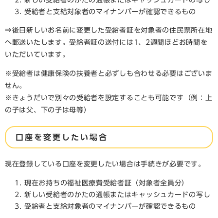
新しい受給者のかたの通帳またはキャッシュカードの写し​
受給者と支給対象者のマイナンバーが確認できるもの
⇒後日新しいお名前に変更した受給者証を対象者の住民票所在地
へ郵送いたします。受給者証の送付には1、2週間ほどお時間を
いただいています。
※受給者は健康保険の扶養者と必ずしも合わせる必要はございま
せん。
※きょうだいで別々の受給者を設定することも可能です（例：上
の子は父、下の子は母等）
口座を変更したい場合
現在登録している口座を変更したい場合は手続きが必要です。
現在お持ちの福祉医療費受給者証（対象者全員分）
新しい受給者のかたの通帳またはキャッシュカードの写し
受給者と支給対象者のマイナンバーが確認できるもの