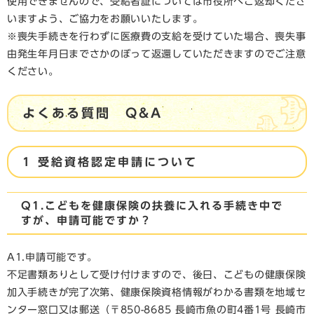
使用できませんので、受給者証については市役所へご返却くださ
いますよう、ご協力をお願いいたします。
※喪失手続きを行わずに医療費の支給を受けていた場合、喪失事
由発生年月日までさかのぼって返還していただきますのでご注意
ください。
​よくある質問 Q&A
1 受給資格認定申請について
Q1.こどもを健康保険の扶養に入れる手続き中で
すが、申請可能ですか？
A1.申請可能です。
不足書類ありとして受け付けますので、後日、こどもの健康保険
加入手続きが完了次第、健康保険資格情報がわかる書類を地域セ
ンター窓口又は郵送（〒850-8685 長崎市魚の町4番1号 長崎市