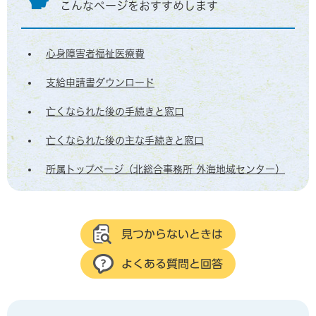
こんなページをおすすめします
心身障害者福祉医療費
支給申請書ダウンロード
亡くなられた後の手続きと窓口
亡くなられた後の主な手続きと窓口
所属トップページ（北総合事務所 外海地域センター）
見つからないときは
よくある質問と回答