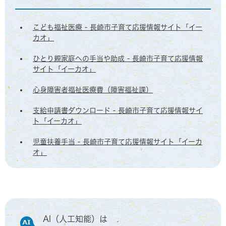
こども福祉医療 - 長崎市子育て応援情報サイト「イー
カオ」
ひとり親家庭への手当や助成 - 長崎市子育て応援情報
サイト「イーカオ」
心身障害者福祉医療費（障害福祉課）
支給申請書ダウンロード - 長崎市子育て応援情報サイ
ト「イーカオ」
児童扶養手当 - 長崎市子育て応援情報サイト「イーカ
オ」
AI（人工知能）は