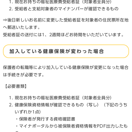
現在お持ちの福祉医療費受給者証（対象者全員分）
受給者と支給対象者のマイナンバーが確認できるもの
⇒後日新しいお名前に変更した受給者証を対象者の住民票所在地
へ郵送いたします。
受給者証の送付には1、2週間ほどお時間をいただいています。
加入している健康保険が変わった場合
保護者の転職等により加入している健康保険が変更になった場合
は手続きが必要です。
【必要書類】
現在お持ちの福祉医療費受給者証（対象者全員分）
健康保険資格情報が確認できるもの（写し）（下記のうち
いずれか1点）
・保険者が発行する資格確認書
・マイナポータルから被保険者資格情報をPDF出力したも