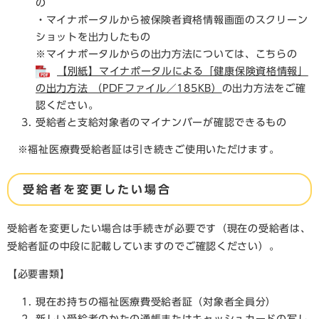
の
・マイナポータルから被保険者資格情報画面のスクリーン
ショットを出力したもの
​※マイナポータルからの出力方法については、こちらの
【別紙】マイナポータルによる「健康保険資格情報」
の出力方法 （PDFファイル／185KB）
の出力方法をご確
認ください。
受給者と支給対象者のマイナンバーが確認できるもの
※福祉医療費受給者証は引き続きご使用いただけます。
受給者を変更したい場合
受給者を変更したい場合は手続きが必要です（現在の受給者は、
受給者証の中段に記載していますのでご確認ください）。
【必要書類】
現在お持ちの福祉医療費受給者証（対象者全員分）