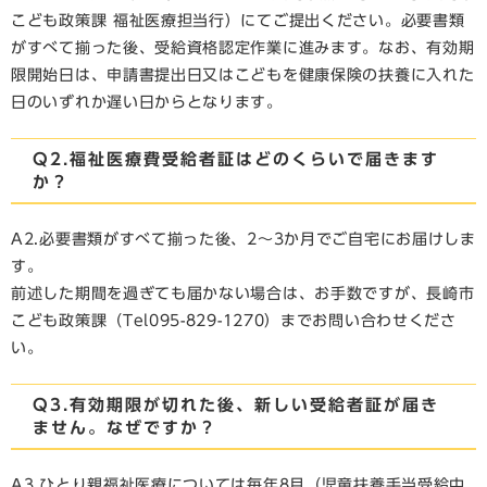
こども政策課 福祉医療担当行）にてご提出ください。必要書類
がすべて揃った後、受給資格認定作業に進みます。なお、有効期
限開始日は、申請書提出日又はこどもを健康保険の扶養に入れた
日のいずれか遅い日からとなります。
Q2.福祉医療費受給者証はどのくらいで届きます
か？
A2.必要書類がすべて揃った後、2～3か月でご自宅にお届けしま
す。
前述した期間を過ぎても届かない場合は、お手数ですが、長崎市
こども政策課（Tel095-829-1270）までお問い合わせくださ
い。
Q3.有効期限が切れた後、新しい受給者証が届き
ません。なぜですか？
A3.ひとり親福祉医療については毎年8月（児童扶養手当受給中