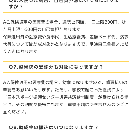
Q6.入院した場合、自己負担額はいくらになりま
すか？
A6.保険適用の医療費の場合、通院と同様、1日上限800円、ひ
と月上限1,600円の自己負担となります。
保険適用外の医療費や食事代、生活療養費、差額ベッド代、病衣
代等については助成対象外となりますので、別途自己負担いただ
くことになります。
Q7.整骨院の受診分も対象になりますか？
A7.保険適用の医療費の場合、対象になりますので、償還払いの
申請をお願いいたします。ただし、学校で起こった怪我により
「日本スポーツ振興センター災害共済給付制度」が受けられる場
合は、その制度が優先されます。重複申請はできませんのでご注
意ください。
Q8.助成金の振込はいつになりますか？