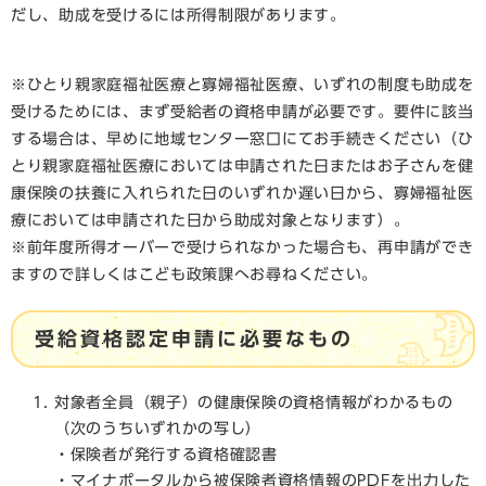
だし、助成を受けるには所得制限があります。
※ひとり親家庭福祉医療と寡婦福祉医療、いずれの制度も助成を
受けるためには、まず受給者の資格申請が必要です。要件に該当
する場合は、早めに地域センター窓口にてお手続きください（ひ
とり親家庭福祉医療においては申請された日またはお子さんを健
康保険の扶養に入れられた日のいずれか遅い日から、寡婦福祉医
療においては申請された日から助成対象となります）。
※前年度所得オーバーで受けられなかった場合も、再申請ができ
ますので詳しくはこども政策課へお尋ねください。
受給資格認定申請に必要なもの
対象者全員（親子）の健康保険の資格情報がわかるもの
（次のうちいずれかの写し）
・保険者が発行する資格確認書
・マイナポータルから被保険者資格情報のPDFを出力した