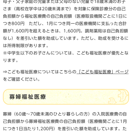
母子・父子家庭の児童または父母のない児童で18歳未満のお子
さま（高校在学中は20歳未満まで）を対象に保険診療分の自己
負担額から福祉医療費の自己負担額（医療取扱機関ごとに1日に
つき800円 ただし、1月につき同一の医療機関に支払った合計
額が1,600円を超えるときは、1,600円。調剤薬局は自己負担額
なし）を差引いた額を助成しています。ただし、助成を受けるに
は所得制限があります。
※中学生以下のお子さんについては、こども福祉医療が優先とな
ります。
⇒こども福祉医療についてはこちらの
「こども福祉医療」ページ
をご確認ください。
​寡婦福祉医療
寡婦（60歳～70歳未満のひとり暮らしの方）の入院医療費の自
己負担額から寡婦福祉医療費の自己負担額（医療機関ごとに1月
につき1日当たり1,200円）を差引いた額を助成しています。た