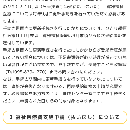
のかた）と11月頃（児童扶養手当受給なしのかた）、寡婦福祉
医療については毎年9月に更新手続きを行っていただく必要があ
ります。
手続き期間内に更新手続きを行ったかたについては、ひとり親福
祉医療は11月末頃、寡婦福祉医療は9月末頃から順次受給者証を
送付しています。
手続き期間内に更新手続きを行ったにもかかわらず受給者証が届
いていない場合については、不足書類等があり処理が進んでいな
い可能性がございますので、お手数ですが、長崎市こども政策課
（Tel095-829-1270）までお問い合わせください。
なお、手続き期間内に更新手続きを行っていないかたについて
は、資格が喪失となりますので、再度受給資格の申請が必要で
す。必要書類をお持ちのうえ、地域センター窓口にてお手続きく
ださい（申請された日からの助成対象となります）。
2 福祉医療費支給申請（払い戻し）について