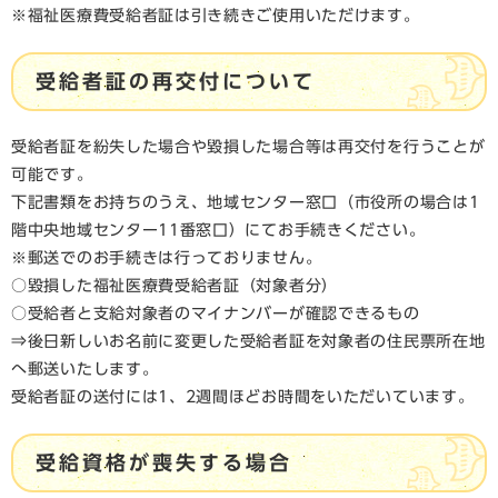
※福祉医療費受給者証は引き続きご使用いただけます。
受給者証の再交付について
受給者証を紛失した場合や毀損した場合等は再交付を行うことが
可能です。
下記書類をお持ちのうえ、地域センター窓口（市役所の場合は1
階中央地域センター11番窓口）にてお手続きください。
※郵送でのお手続きは行っておりません。
○毀損した福祉医療費受給者証（対象者分）
○受給者と支給対象者のマイナンバーが確認できるもの
⇒後日新しいお名前に変更した受給者証を対象者の住民票所在地
へ郵送いたします。
受給者証の送付には1、2週間ほどお時間をいただいています。​
受給資格が喪失する場合