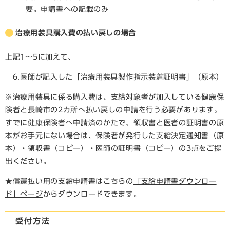
要。申請書への記載のみ
治療用装具購入費の払い戻しの場合
上記1～5に加えて、
6.医師が記入した「治療用装具製作指示装着証明書」（原本）
※治療用装具に係る購入費は、支給対象者が加入している健康保
険者と長崎市の2カ所へ払い戻しの申請を行う必要があります。
すでに健康保険者へ申請済のかたで、領収書と医者の証明書の原
本がお手元にない場合は、保険者が発行した支給決定通知書（原
本）・領収書（コピー）・医師の証明書（コピー）の3点をご提
出ください。
​​★償還払い用の支給申請書はこちらの
「支給申請書ダウンロー
ド」ページ
からダウンロードできます。
受付方法