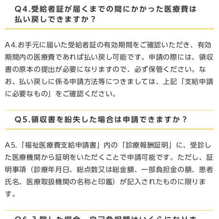
Q4.受給者証が届くまでの間にかかった医療費は
払い戻しできますか？
A4.お手元に届いた受給者証の有効期間をご確認いただき、有効
期間内の医療費であれば払い戻し可能です。申請の際には、領収
書の原本の提出が必要になりますので、必ず保管ください。な
お、払い戻しに係る申請方法等につきましては、上記「支給申請
に必要なもの」をご確認ください。
Q5.領収書を紛失した場合は申請できますか？
A5.「福祉医療費支給申請書」内の「診療報酬証明」に、受診し
た医療機関から証明をいただくことで申請可能です。ただし、証
明事項（診療年月日、総点数又は総金額、一部負担金の額、患者
氏名、医療取扱機関の名称と印鑑）が記入されたものに限りま
す。