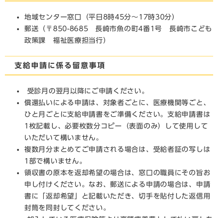
地域センター窓口（平日8時45分～17時30分）
郵送（〒850-8685 長崎市魚の町4番1号 長崎市こども
政策課 福祉医療担当行）
支給申請に係る留意事項
受診月の翌月以降にご申請ください。
償還払いによる申請は、対象者ごとに、医療機関等ごと、
ひと月ごとに支給申請書をご準備ください。支給申請書は
1枚記載し、必要枚数分コピー（表面のみ）して使用して
いただいて構いません。
複数月分まとめてご申請される場合は、受給者証の写しは
1部で構いません。
領収書の原本を返却希望の場合は、窓口の職員にその旨お
申し付けください。なお、郵送による申請の場合は、申請
書に「返却希望」と記載いただき、切手を貼付した返信用
封筒を同封してください。