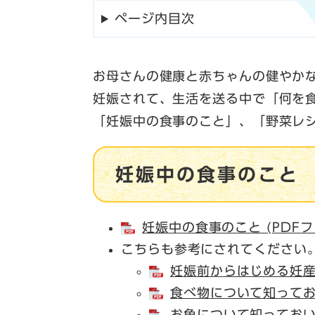
ページ内目次
お母さんの健康と赤ちゃんの健やか
妊娠されて、生活を送る中で「何を
「妊娠中の食事のこと」、「野菜レ
妊娠中の食事のこと
妊娠中の食事のこと (PDFフ
こちらも参考にされてください
妊娠前からはじめる妊産婦
食べ物について知っておい
お魚について知っておいて