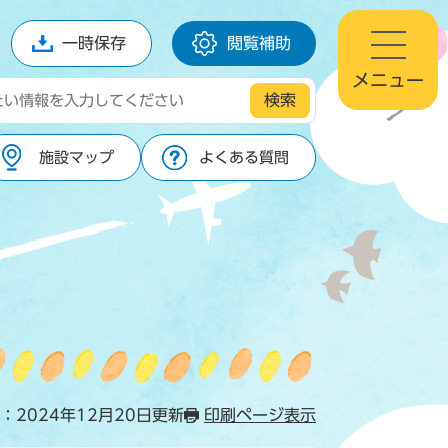
一時保存
閲覧補助
メニュー
施設マップ
よくある質問
：2024年12月20日更新
印刷ページ表示