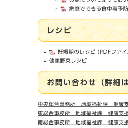
家庭でできる食中毒予防の
レシピ
妊娠期のレシピ (PDFファイ
健康野菜レシピ
お問い合わせ（詳細
​中央総合事務所 地域福祉課 健康
東総合事務所 地域福祉課 健康支
南総合事務所 地域福祉課 健康支