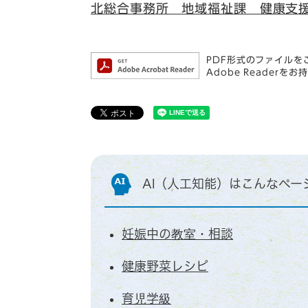
北総合事務所 地域福祉課 健康支
PDF形式のファイルをご
Adobe Reade
AI（人工知能）は
こんなペー
妊娠中の教室・相談
健康野菜レシピ
育児学級