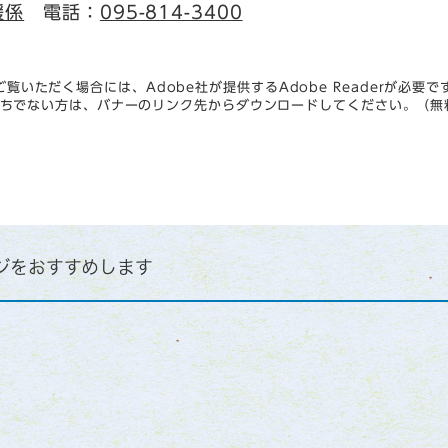
援係
電話：
095-814-3400
覧いただく場合には、Adobe社が提供するAdobe Readerが必要で
rをお持ちでない方は、バナーのリンク先からダウンロードしてください。（無
ジをおすすめします