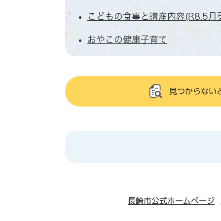
こどもの食事と講座内容(R8.5月
おやこの健康子育て
見つからない
長崎市公式ホームページ