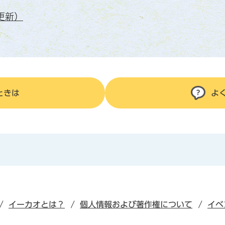
更新）
ときは
よ
イーカオとは？
個人情報および著作権について
イベ