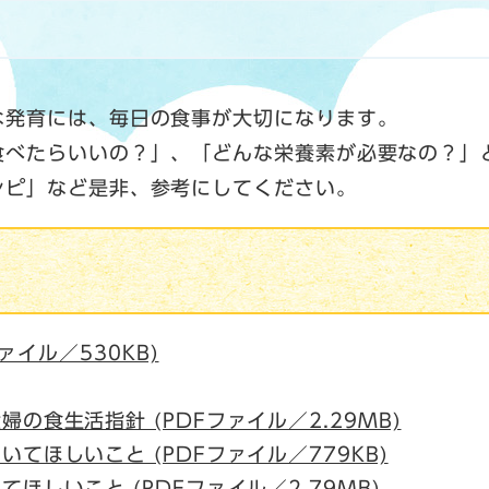
な発育には、毎日の食事が大切になります。
食べたらいいの？」、「どんな栄養素が必要なの？」
シピ」など是非、参考にしてください。
ァイル／530KB)
。
の食生活指針 (PDFファイル／2.29MB)
てほしいこと (PDFファイル／779KB)
ほしいこと (PDFファイル／2.79MB)