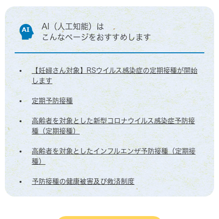
AI（人工知能）は
こんなページをおすすめします
【妊婦さん対象】RSウイルス感染症の定期接種が開始
します
定期予防接種
高齢者を対象とした新型コロナウイルス感染症予防接
種（定期接種）
高齢者を対象としたインフルエンザ予防接種（定期接
種）
予防接種の健康被害及び救済制度