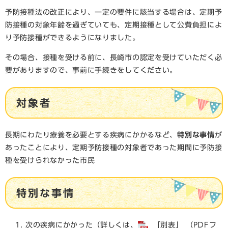
予防接種法の改正により、一定の要件に該当する場合は、定期予
防接種の対象年齢を過ぎていても、定期接種として公費負担によ
り予防接種ができるようになりました。
その場合、接種を受ける前に、長崎市の認定を受けていただく必
要がありますので、事前に手続きをしてください。
対象者
長期にわたり療養を必要とする疾病にかかるなど、
特別な事情
が
あったことにより、定期予防接種の対象者であった期間に予防接
種を受けられなかった市民
特別な事情
次の疾病にかかった（詳しくは、
「別表」 （PDFフ