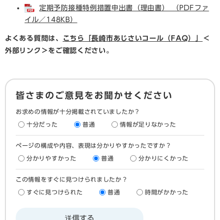
定期予防接種特例措置申出書（理由書） （PDFファ
イル／148KB）
よくある質問は、
こちら「長崎市あじさいコール（FAQ）」
＜
外部リンク＞
をご確認ください。
皆さまのご意見をお聞かせください
お求めの情報が十分掲載されていましたか？
十分だった
普通
情報が足りなかった
ページの構成や内容、表現は分かりやすかったですか？
分かりやすかった
普通
分かりにくかった
この情報をすぐに見つけられましたか？
すぐに見つけられた
普通
時間がかかった