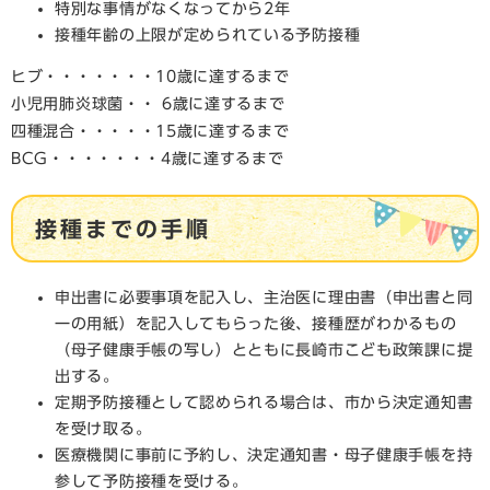
特別な事情がなくなってから2年
接種年齢の上限が定められている予防接種
ヒブ・・・・・・・10歳に達するまで
小児用肺炎球菌・・ 6歳に達するまで
四種混合・・・・・15歳に達するまで
BCG・・・・・・・4歳に達するまで
接種までの手順
申出書に必要事項を記入し、主治医に理由書（申出書と同
一の用紙）を記入してもらった後、接種歴がわかるもの
（母子健康手帳の写し）とともに長崎市こども政策課に提
出する。
定期予防接種として認められる場合は、市から決定通知書
を受け取る。
医療機関に事前に予約し、決定通知書・母子健康手帳を持
参して予防接種を受ける。