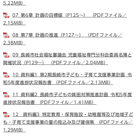
5.22MB）
07_第6章_計画の目標値（P125～） （PDFファイル／
2.15MB）
08_第7章_計画の推進（P127～） （PDFファイル／
2.38MB）
09_長崎市社会福祉審議会 児童福祉専門分科会委員名簿と
開催状況（P129～） （PDFファイル／2.04MB）
10_資料編1_第2期長崎市子ども・子育て支援事業計画_令
和5年度進捗状況報告書 （PDFファイル／2.13MB）
11_資料編2_長崎市子どもの貧困対策推進計画_令和5年度
進捗状況報告書 （PDFファイル／1.41MB）
12 資料編3_特定教育・保育施設・幼稚園等及び地域子ど
も・子育て支援事業の量の見込み及び確保策 （PDFファイル／
1.29MB）