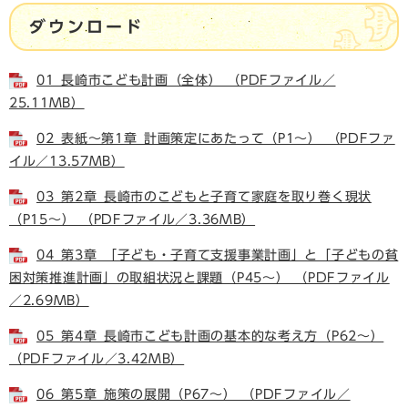
ダウンロード
01_長崎市こども計画（全体） （PDFファイル／
25.11MB）
02_表紙～第1章_計画策定にあたって（P1～） （PDFファ
イル／13.57MB）
03_第2章_長崎市のこどもと子育て家庭を取り巻く現状
（P15～） （PDFファイル／3.36MB）
04_第3章_「子ども・子育て支援事業計画」と「子どもの貧
困対策推進計画」の取組状況と課題（P45～） （PDFファイル
／2.69MB）
05_第4章_長崎市こども計画の基本的な考え方（P62～）
（PDFファイル／3.42MB）
06_第5章_施策の展開（P67～） （PDFファイル／