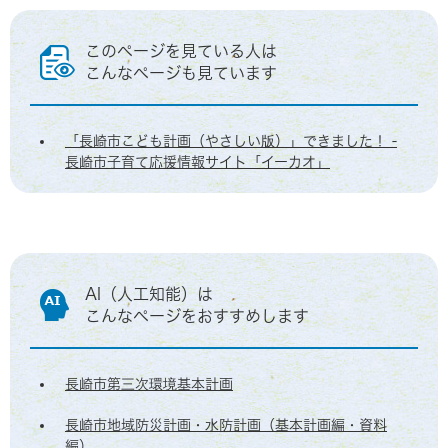
このページを見ている人は
こんなページも見ています
「長崎市こども計画（やさしい版）」できました！ -
長崎市子育て応援情報サイト「イーカオ」
AI（人工知能）は
こんなページをおすすめします
長崎市第三次環境基本計画
長崎市地域防災計画・水防計画（基本計画編・資料
編）