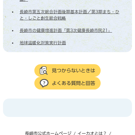
長崎市第五次総合計画後期基本計画／第3期まち・ひ
と・しごと創生総合戦略
長崎市の健康増進計画「第3次健康長崎市民21」
地球温暖化対策実行計画
見つからないときは
よくある質問と回答
長崎市公式ホームページ
イーカオとは？