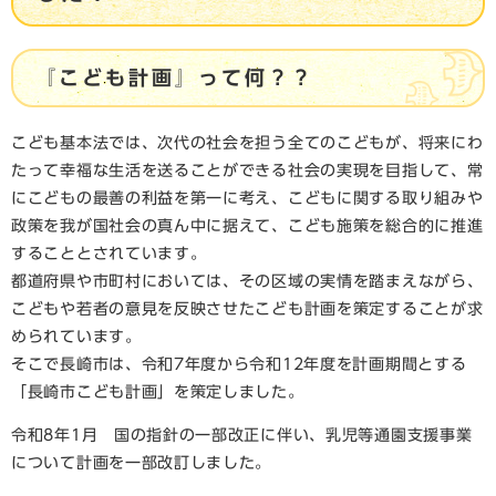
『こども計画』って何？？
​こども基本法では、次代の社会を担う全てのこどもが、将来にわ
たって幸福な生活を送ることができる社会の実現を目指して、常
にこどもの最善の利益を第一に考え、こどもに関する取り組みや
政策を我が国社会の真ん中に据えて、こども施策を総合的に推進
することとされています。
都道府県や市町村においては、その区域の実情を踏まえながら、
こどもや若者の意見を反映させたこども計画を策定することが求
められています。
そこで長崎市は、令和7年度から令和12年度を計画期間とする
「長崎市こども計画」を策定しました。
令和8年1月 国の指針の一部改正に伴い、乳児等通園支援事業
について計画を一部改訂しました。