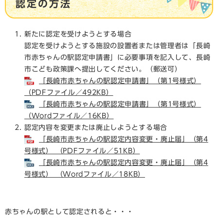
認定の方法
新たに認定を受けようとする場合
認定を受けようとする施設の設置者または管理者は「長崎
市赤ちゃんの駅認定申請書」に必要事項を記入して、長崎
市こども政策課へ提出してください。（郵送可）
「長崎市赤ちゃんの駅認定申請書」（第1号様式）
（PDFファイル／492KB）
「長崎市赤ちゃんの駅認定申請書」（第1号様式）
（Wordファイル／16KB）
認定内容を変更または廃止しようとする場合
「長崎市赤ちゃんの駅認定内容変更・廃止届」（第4
号様式） （PDFファイル／51KB）
「長崎市赤ちゃんの駅認定内容変更・廃止届」（第4
号様式） （Wordファイル／18KB）
赤ちゃんの駅として認定されると・・・