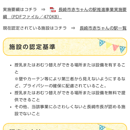
実施要綱はコチラ ⇒
長崎市赤ちゃんの駅推進事業実施要
綱 （PDFファイル／470KB）
現在認定されている施設はコチラ ⇒
長崎市赤ちゃんの駅一覧
施設の認定基準
授乳またはおむつ替えができる場所または設備を有するこ
と
※壁やカーテン等により第三者から見えないようにするな
ど、プライバシーの確保に配慮されていること。
授乳またはおむつ替えができる場所または設備を無料で提
供できること
その他、当該事業にふさわしくないと長崎市長が認める施
設でないこと