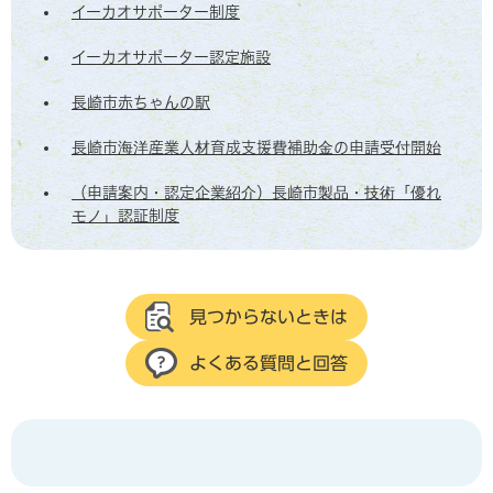
イーカオサポーター制度
イーカオサポーター認定施設
長崎市赤ちゃんの駅
長崎市海洋産業人材育成支援費補助金の申請受付開始
（申請案内・認定企業紹介）長崎市製品・技術「優れ
モノ」認証制度
見つからないときは
よくある質問と回答