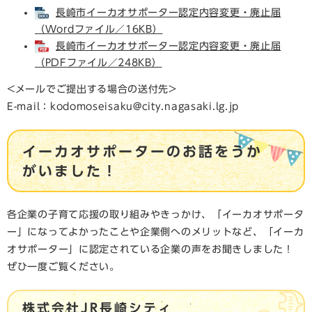
長崎市イーカオサポーター認定内容変更・廃止届
（Wordファイル／16KB）
長崎市イーカオサポーター認定内容変更・廃止届
（PDFファイル／248KB）
<メールでご提出する場合の送付先>
E-mail：kodomoseisaku@city.nagasaki.lg.jp
イーカオサポーターのお話をうか
がいました！
各企業の子育て応援の取り組みやきっかけ、「イーカオサポータ
ー」になってよかったことや企業側へのメリットなど、「イーカ
オサポーター」に認定されている企業の声をお聞きしました！
ぜひ一度ご覧ください。
株式会社JR長崎シティ