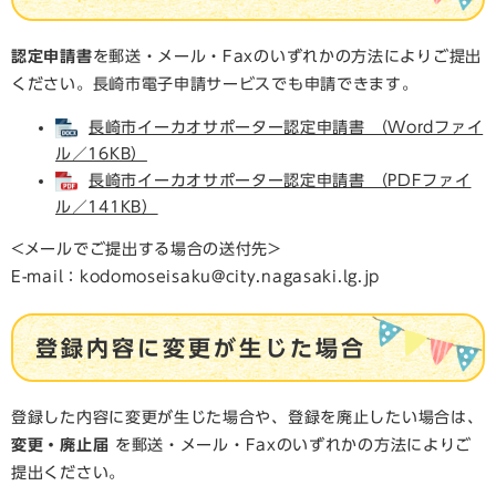
認定申請書
を郵送・メール・Faxのいずれかの方法によりご提出
ください。長崎市電子申請サービスでも申請できます。
長崎市イーカオサポーター認定申請書 （Wordファイ
ル／16KB）
長崎市イーカオサポーター認定申請書 （PDFファイ
ル／141KB）
<メールでご提出する場合の送付先>
E-mail：kodomoseisaku@city.nagasaki.lg.jp
登録内容に変更が生じた場合
登録した内容に変更が生じた場合や、登録を廃止したい場合は、
変更・廃止届
を郵送・メール・Faxのいずれかの方法によりご
提出ください。