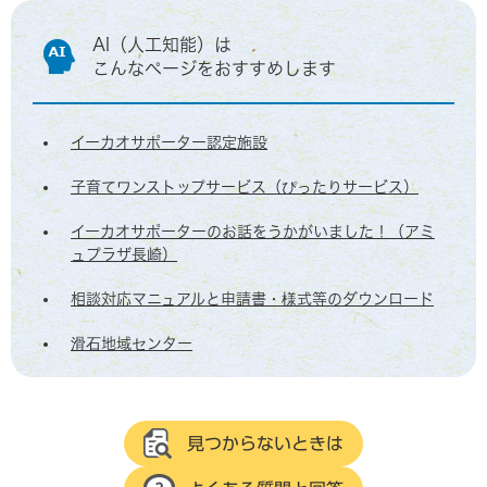
AI（人工知能）は
こんなページをおすすめします
イーカオサポーター認定施設
子育てワンストップサービス（ぴったりサービス）
イーカオサポーターのお話をうかがいました！（アミ
ュプラザ長崎）
相談対応マニュアルと申請書・様式等のダウンロード
滑石地域センター
見つからないときは