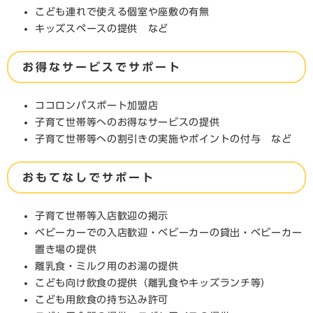
こども連れで使える個室や座敷の有無
キッズスペースの提供 など
お得なサービスでサポート
ココロンパスポート加盟店
子育て世帯等へのお得なサービスの提供
子育て世帯等への割引きの実施やポイントの付与 など
おもてなしでサポート
子育て世帯等入店歓迎の掲示
ベビーカーでの入店歓迎・ベビーカーの貸出・ベビーカー
置き場の提供
離乳食・ミルク用のお湯の提供
こども向け飲食の提供（離乳食やキッズランチ等）
こども用飲食の持ち込み許可