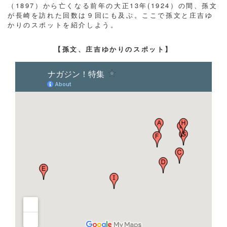
（1897）から亡くなる前年の大正13年(1924）の間、孫文
が長崎を訪れた回数は９回にも及ぶ。ここで孫文と庄吉ゆ
かりのスポットを紹介しよう。
【孫文、庄吉ゆかりのスポット】