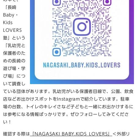
「長崎
Baby・
Kids
LOVERS
塾」という
「乳幼児と
保護者のた
めの長崎の
遊び場・学
び場」につ
いて調査し
ている団体があります。乳幼児がいる保護者目線で、公園、飲食
店などお出かけスポットをInstagramで紹介しています。駐車
場の台数、トイレのキレイさなど子どもと一緒にお出かけするに
は参考になる情報ばっかりです。ぜひフォローしてみてくださ
い！
確認する際は
「NAGASAKI BABY.KIDS_LOVERS」
＜外部リ