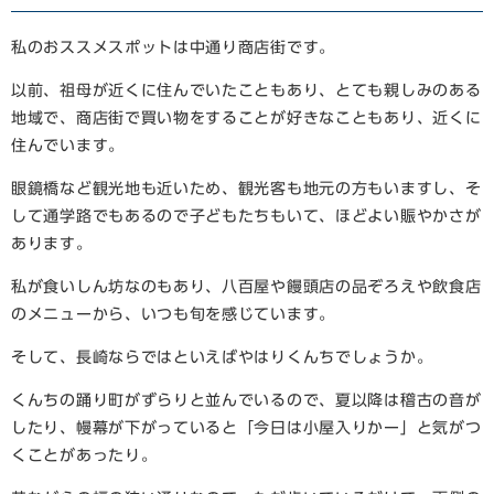
私のおススメスポットは中通り商店街です。
以前、祖母が近くに住んでいたこともあり、とても親しみのある
地域で、商店街で買い物をすることが好きなこともあり、近くに
住んでいます。
眼鏡橋など観光地も近いため、観光客も地元の方もいますし、そ
して通学路でもあるので子どもたちもいて、ほどよい賑やかさが
あります。
私が食いしん坊なのもあり、八百屋や饅頭店の品ぞろえや飲食店
のメニューから、いつも旬を感じています。
そして、長崎ならではといえばやはりくんちでしょうか。
くんちの踊り町がずらりと並んでいるので、夏以降は稽古の音が
したり、幔幕が下がっていると「今日は小屋入りかー」と気がつ
くことがあったり。