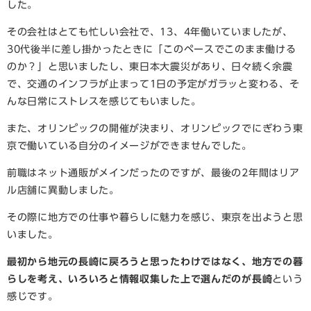
した。
その会社はとても忙しい会社で、13、4年働いていましたが、
30代後半に差し掛かったときに「このペースでこのまま働ける
のか？」と思いましたし、東日本大震災があり、日々続く余震
で、交通のインフラが止まって1日の予定がガラッと変わる、そ
んな日常にストレスを感じてもいました。
また、オリンピックの開催が決まり、オリンピックでにぎわう東
京で働いている自分のイメージができませんでした。
前職はネット通販がメインだったのですが、最後の2年間はリア
ル店舗に異動しました。
その際に地方での仕事や暮らしに魅力を感じ、東京を出ようと思
いました。
最初から地元の長崎に戻ろうと思ったわけではなく、地方での暮
らしを考え、いろいろと情報収集した上で選んだのが長崎
という
感じです。