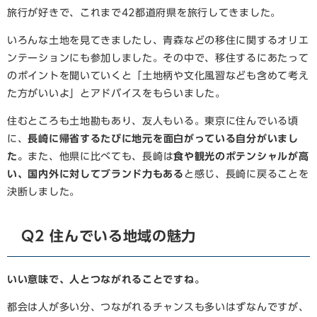
旅行が好きで、これまで42都道府県を旅行してきました。
いろんな土地を見てきましたし、青森などの移住に関するオリエ
ンテーションにも参加しました。その中で、移住するにあたって
のポイントを聞いていくと「土地柄や文化風習なども含めて考え
た方がいいよ」とアドバイスをもらいました。
住むところも土地勘もあり、友人もいる。東京に住んでいる頃
に、
長崎に帰省するたびに地元を面白がっている自分がいまし
た。
また、他県に比べても、長崎は
食や観光のポテンシャルが高
い、国内外に対してブランド力もある
と感じ、長崎に戻ることを
決断しました。
Q2 住んでいる地域の魅力
いい意味で、人とつながれることですね。
都会は人が多い分、つながれるチャンスも多いはずなんですが、