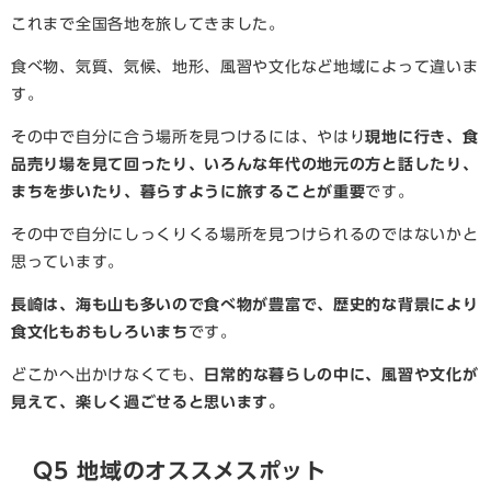
これまで全国各地を旅してきました。
食べ物、気質、気候、地形、風習や文化など地域によって違いま
す。
その中で自分に合う場所を見つけるには、やはり
現地に行き、食
品売り場を見て回ったり、いろんな年代の地元の方と話したり、
まちを歩いたり、暮らすように旅することが重要
です。
その中で自分にしっくりくる場所を見つけられるのではないかと
思っています。
長崎は、海も山も多いので食べ物が豊富で、歴史的な背景により
食文化もおもしろいまち
です。
どこかへ出かけなくても、
日常的な暮らしの中に、風習や文化が
見えて、楽しく過ごせると思います。
Q5 地域のオススメスポット