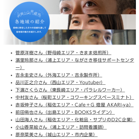
菅原洋樹さん（野母崎エリア・きまま焙煎所）
濱里玲那さん（浦上エリア・ながさき移住サポートセンタ
ー）
吉永圭史さん（外海エリア・吉永製作所）
品川正之介さん（西山エリア・Youtuber）
下濱さくらさん（東長崎エリア・パラレルワーカー）
中村友さん（桜町エリア・コワーキングスペースミナト）
赤坂伸子さん（稲佐エリア・Cafe＋G 燈屋 AKARI-ya）
前田侑也さん（出島エリア・BOOKSライデン）
山田海人さん（稲佐エリア・化粧品・サプリのD2C企業）
小山香菜絵さん（浦上エリア・訪問看護師）
原奈菜美さん（城山エリア・市内企業）