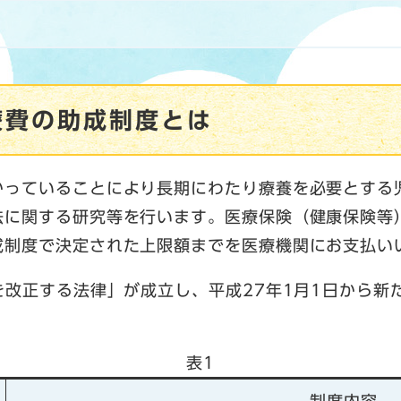
療費の助成制度とは
かっていることにより長期にわたり療養を必要とする
法に関する研究等を行います。医療保険（健康保険等
成制度で決定された上限額までを医療機関にお支払い
を改正する法律」が成立し、平成27年1月1日から新
表1