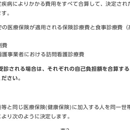
定疾病によりかかる費用をすべて合算して、決定され
ます。
での医療保険が適用される保険診療費と食事診療費（
剤費
看護事業者における訪問看護診療費
受診される場合は、それぞれの自己負担額を合算する
ください。
等と同じ医療保険(健康保険)に加入する人を同一世
により次のように決定します。