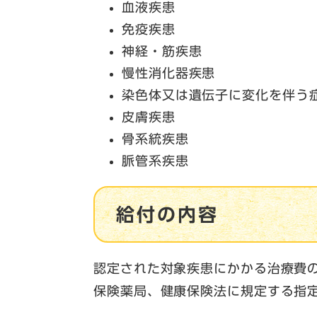
血液疾患
免疫疾患
神経・筋疾患
慢性消化器疾患
染色体又は遺伝子に変化を伴う
皮膚疾患
骨系統疾患
脈管系疾患
給付の内容
認定された対象疾患にかかる治療費
保険薬局、健康保険法に規定する指