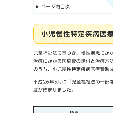
ページ内目次
小児慢性特定疾病医
児童福祉法に基づき、慢性疾患にか
治療にかかる医療費の給付と治療方
のうち、小児慢性特定疾病医療費助
平成26年5月に「児童福祉法の一部
度が始まりました。