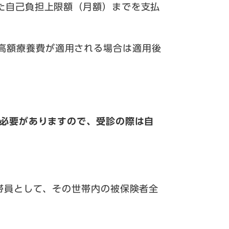
た自己負担上限額（月額）までを支払
高額療養費が適用される場合は適用後
必要が
ありますので、受
診の際は自
帯員として、その世帯内の被保険者全