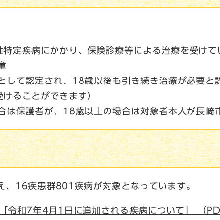
性特定疾病にかかり、保険診療等による治療を受けて
童
として認定され、18歳以後も引き続き治療が必要と
受けることができます）
場合は保護者が、18歳以上の場合は対象者本人が長崎
え、16疾患群801疾病が対象となっています。
「令和7年4月1日に追加される疾病について」 （PD