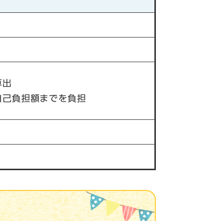
算出
自己負担額までを負担