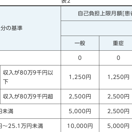
表2
自己負担上限月額[患
区分の基準
一般
重症
0
0
収入が80万9千円以
1,250円
1,250円
下
収入が80万9千円超
2,500円
2,500円
円未満
5,000円
2,500円
円～25.1万円未満
10,000円
5,000円