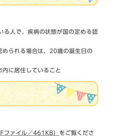
いる人で、疾病の状態が国の定める認
認められる場合は、20歳の誕生日の
市内に居住していること
Fファイル／461KB）
をご覧くださ