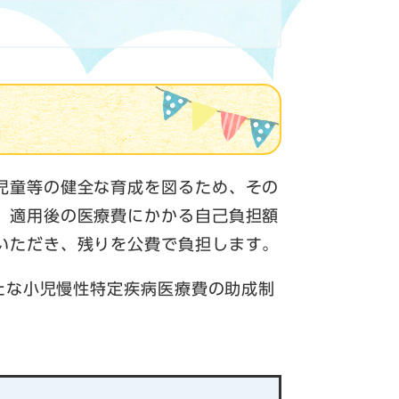
児童等の健全な育成を図るため、その
）適用後の医療費にかかる自己負担額
いただき、残りを公費で負担します。
たな小児慢性特定疾病医療費の助成制