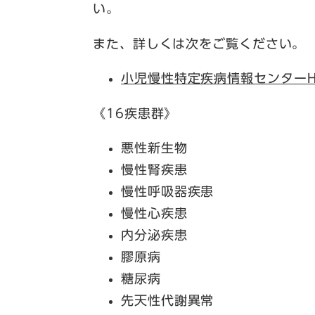
い。
また、詳しくは次をご覧ください。
小児慢性特定疾病情報センターH
《16疾患群》
悪性新生物
慢性腎疾患
慢性呼吸器疾患
慢性心疾患
内分泌疾患
膠原病
糖尿病
先天性代謝異常