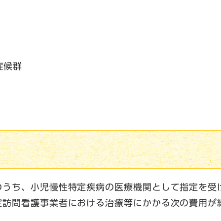
症候群
のうち、小児慢性特定疾病の医療機関として指定を受
定訪問看護事業者における治療等にかかる次の費用が