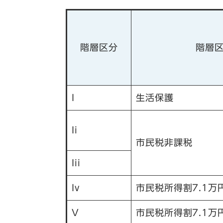
階層区分
階層
I
生活保護
Ii
市民税非課税
Iii
Iv
市民税所得割7.1万
V
市民税所得割7.1万