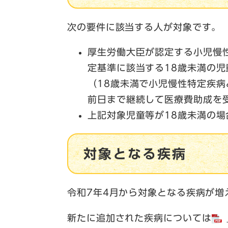
次の要件に該当する人が対象です。
厚生労働大臣が認定する小児慢
定基準に該当する18歳未満の児
（18歳未満で小児慢性特定疾病
前日まで継続して医療費助成を
上記対象児童等が18歳未満の
対象となる疾病
令和7年4月から対象となる疾病が増
新たに追加された疾病については