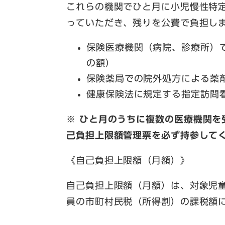
これらの機関でひと月に小児慢性特
っていただき、残りを公費で負担し
保険医療機関（病院、診療所）
の額）
保険薬局での院外処方による薬
健康保険法に規定する指定訪問
※
ひと月のうちに複数の医療機関を
己負担上限額管理票を必ず持参して
《自己負担上限額（月額）》
自己負担上限額（月額）は、対象児童
員の市町村民税（所得割）の課税額