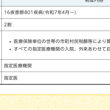
制度内容
16疾患群801疾病(令和7年4月～)
2割
医療保険単位の世帯の市町村民税額等により
すべての指定医療機関の入院、外来あわせて
指定医療機関
指定医