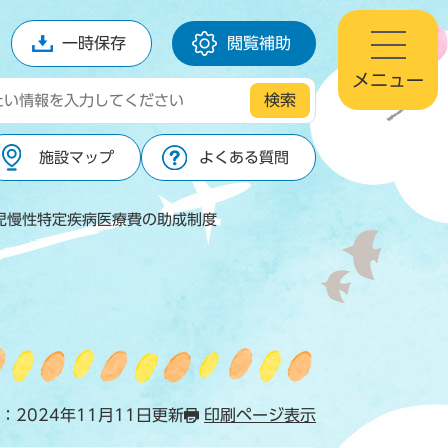
一時保存
閲覧補助
メニュー
施設マップ
よくある質問
児慢性特定疾病医療費の助成制度
：2024年11月11日更新
印刷ページ表示