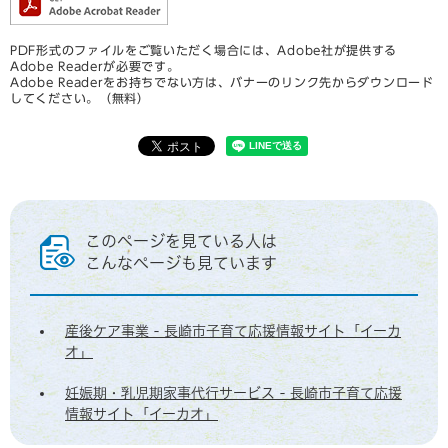
PDF形式のファイルをご覧いただく場合には、Adobe社が提供する
Adobe Readerが必要です。
Adobe Readerをお持ちでない方は、バナーのリンク先からダウンロード
してください。（無料）
このページを見ている人は
こんなページも見ています
産後ケア事業 - 長崎市子育て応援情報サイト「イーカ
オ」
妊娠期・乳児期家事代行サービス - 長崎市子育て応援
情報サイト「イーカオ」