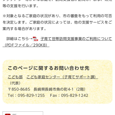
等の支援を行います。
※対象となるご家庭の状況があり、市の審査をもって利用の可否
を決定します。ご家庭の状況によっては、他の支援サービスをご
案内する場合があります。
詳細はこちら→
子育て世帯訪問支援事業のご利用について
（PDFファイル／290KB）
このページに関するお問い合わせ先
こども部
こども家庭センター（子育てサポート課）
代表
〒850-8685
長崎県長崎市魚の町4-1（2階）
Tel：095-829-1255
Fax：095-829-1242