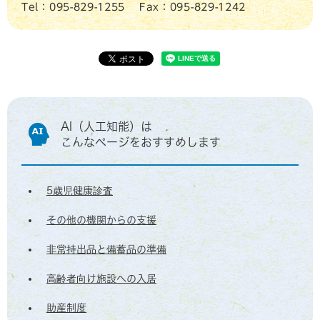
Tel：095-829-1255
Fax：095-829-1242
AI（人工知能）は
こんなページをおすすめします
5歳児健康診査
その他の機関からの支援
非常持出品と備蓄品の準備
高齢者向け施設への入居
助産制度