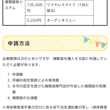
補聴援助シ
135,400
ワイヤレスマイク（1台に
ステム
円
限る）
5,250円
オーディオシュー
申請方法
必要書類は次のとおりですが、補聴器を購入する前に申請してい
ただく必要があります。
申請書
耳鼻科指定医師による意見書
本市の認定を受けた補聴器専門店が作成した補聴器の見積
書
補聴器の仕様書
※身体障害者手帳の交付に係る却下決定通知書の写し（身体障害