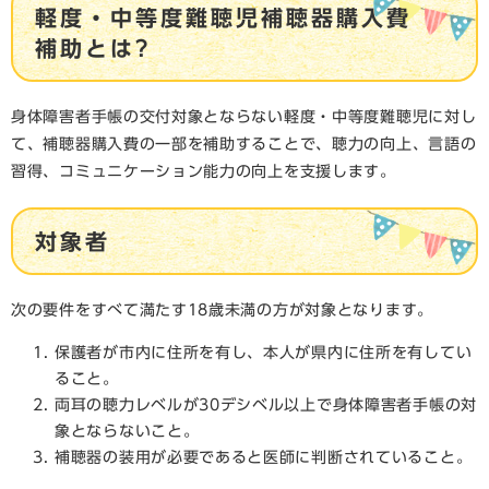
軽度・中等度難聴児補聴器購入費
補助とは?
身体障害者手帳の交付対象とならない軽度・中等度難聴児に対し
て、補聴器購入費の一部を補助することで、聴力の向上、言語の
習得、コミュニケーション能力の向上を支援します。
対象者
次の要件をすべて満たす18歳未満の方が対象となります。
保護者が市内に住所を有し、本人が県内に住所を有してい
ること。
両耳の聴力レベルが30デシベル以上で身体障害者手帳の対
象とならないこと。
補聴器の装用が必要であると医師に判断されていること。