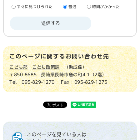
すぐに見つけられた
普通
時間がかかった
このページに関するお問い合わせ先
こども部
こども政策課
助成係
〒850-8685
長崎県長崎市魚の町4-1（2階）
Tel：095-829-1270
Fax：095-829-1275
このページを見ている人は