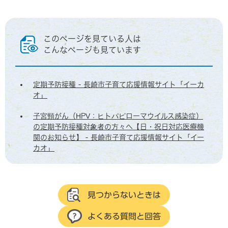
このページを見ている人は
こんなページも見ています
定期予防接種 - 長崎市子育て応援情報サイト「イーカ
オ」
子宮頸がん（HPV：ヒトパピローマウイルス感染症）
の定期予防接種対象者の方々へ【日・祝日対応医療機
関のお知らせ】 - 長崎市子育て応援情報サイト「イー
カオ」
見つからないときは
よくある質問と回答