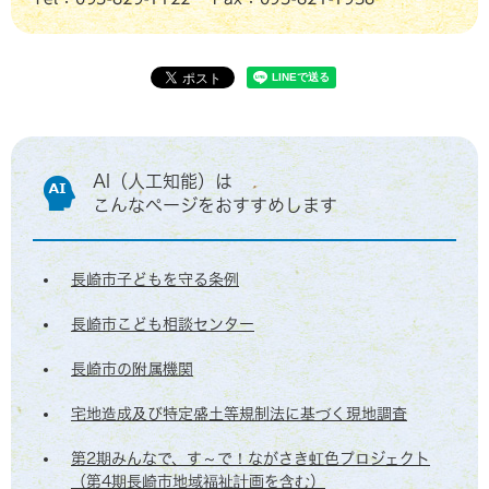
AI（人工知能）は
こんなページをおすすめします
長崎市子どもを守る条例
長崎市こども相談センター
長崎市の附属機関
宅地造成及び特定盛土等規制法に基づく現地調査
第2期みんなで、す～で！ながさき虹色プロジェクト
（第4期長崎市地域福祉計画を含む）