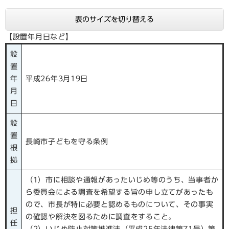
表のサイズを切り替える
【設置年月日など】
設
置
年
平成26年3月19日
月
日
設
置
長崎市子どもを守る条例
根
拠
（1）市に相談や通報があったいじめ等のうち、当事者か
ら委員会による調査を希望する旨の申し立てがあったも
ので、市長が特に必要と認めるものについて、その事実
担
の確認や解決を図るために調査をすること。
任