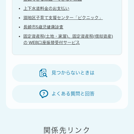
上下水道料金のお支払い
淵地区子育て支援センター「ピクニック」
長崎市5歳児健康診査
固定資産税(土地・家屋)、固定資産税(償却資産)
の WEB口座振替受付サービス
見つからないときは
よくある質問と回答
関係先リンク