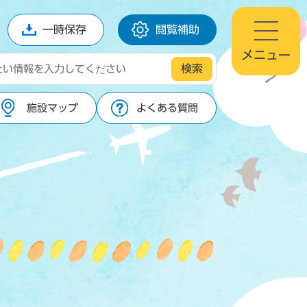
一時保存
閲覧補助
メニュー
施設マップ
よくある質問