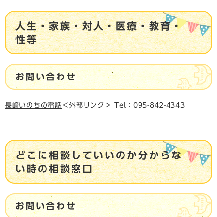
人生・家族・対人・医療・教育・
性等
お問い合わせ
長崎いのちの電話
＜外部リンク＞
​Tel：095-842-4343
どこに相談していいのか分からな
い時の相談窓口
お問い合わせ