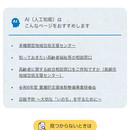
AI（人工知能）は
こんなページをおすすめします
多機関型地域包括支援センター
知っておきたい高齢者福祉等の相談窓口
高齢者に関する総合相談窓口をご存知ですか（長崎市
地域包括支援センター）
令和6年度 重層的支援体制整備事業研修会
自殺予防 ～大切な「いのち」を守るために～
見つからないときは