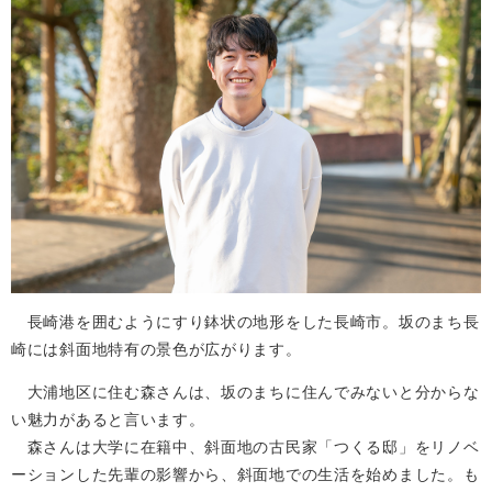
長崎港を囲むようにすり鉢状の地形をした長崎市。坂のまち長
崎には斜面地特有の景色が広がります。
大浦地区に住む森さんは、坂のまちに住んでみないと分からな
い魅力があると言います。
森さんは大学に在籍中、斜面地の古民家「つくる邸」をリノベ
ーションした先輩の影響から、斜面地での生活を始めました。も