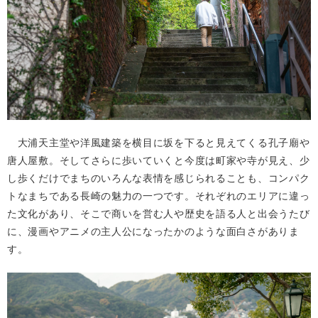
大浦天主堂や洋風建築を横目に坂を下ると見えてくる孔子廟や
唐人屋敷。そしてさらに歩いていくと今度は町家や寺が見え、少
し歩くだけでまちのいろんな表情を感じられることも、コンパク
トなまちである長崎の魅力の一つです。それぞれのエリアに違っ
た文化があり、そこで商いを営む人や歴史を語る人と出会うたび
に、漫画やアニメの主人公になったかのような面白さがありま
す。