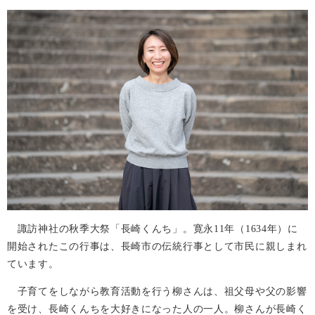
諏訪神社の秋季大祭「長崎くんち」。寛永11年（1634年）に
開始されたこの行事は、長崎市の伝統行事として市民に親しまれ
ています。
子育てをしながら教育活動を行う柳さんは、祖父母や父の影響
を受け、長崎くんちを大好きになった人の一人。柳さんが長崎く