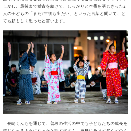
しかし、最後まで稽古を続けて、しっかりと本番を演じきった2
人の子どもの「また7年後も出たい」といった言葉と聞いて、と
ても頼もしく思ったと言います。
長崎くんちを通じて、普段の生活の中でも子どもたちの成長を
感じられるようになったと話す柳さん。自身に負けず劣らずのく