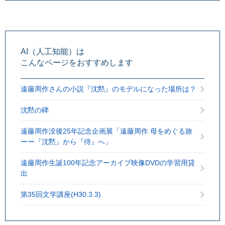
AI（人工知能）は
こんなページをおすすめします
遠藤周作さんの小説『沈黙』のモデルになった場所は？
沈黙の碑
遠藤周作没後25年記念企画展「遠藤周作 母をめぐる旅
ーー『沈黙』から『侍』へ」
遠藤周作生誕100年記念アーカイブ映像DVDの学習用貸
出
第35回文学講座(H30.3.3)