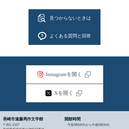
見つからないときは
よくある質問と回答
Instagramを開く
Xを開く
長崎市遠藤周作文学館
開館時間
〒851-2327
午前9時00分から午後5時00分