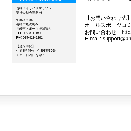
長崎ベイサイドマラソン
━━━━━━━━
実行委員会事務局
【お問い合わせ
〒850-8685
オールスポーツコ
長崎市魚の町4-1
長崎市スポーツ振興課内
お問い合わせ：https://al
TEL 095-811-1893
E-mail: support@ph
FAX 095-829-1262
━━━━━━━━
【受付時間】
午前8時45分～午後5時30分
※土・日祝日を除く