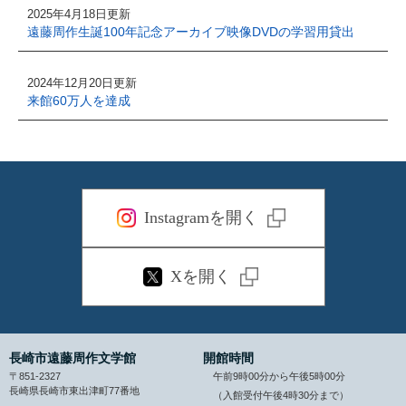
2025年4月18日更新
遠藤周作生誕100年記念アーカイブ映像DVDの学習用貸出
2024年12月20日更新
来館60万人を達成
Instagramを開く
Xを開く
長崎市遠藤周作文学館
開館時間
〒851-2327
午前9時00分から午後5時00分
長崎県長崎市東出津町77番地
（入館受付午後4時30分まで）