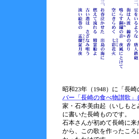
昭和23年（1948）に「長
バー「長崎の食べ物讃歌」
家・石本美由起（いしもと
に書いた長崎ものです。
石本さんが初めて長崎に来た
から、この歌を作ったころ