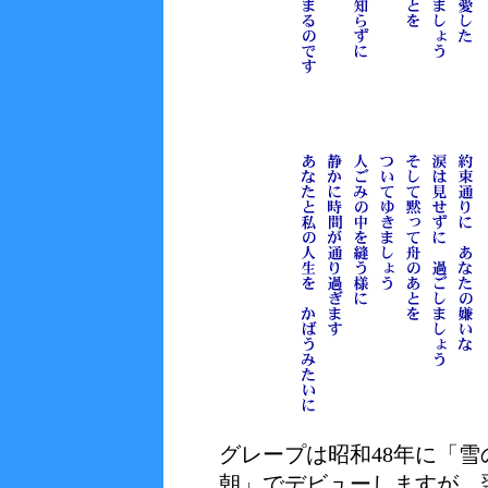
グレープは昭和48年に「雪
朝」でデビューしますが、