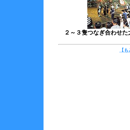
２～３隻つなぎ合わせた
【も