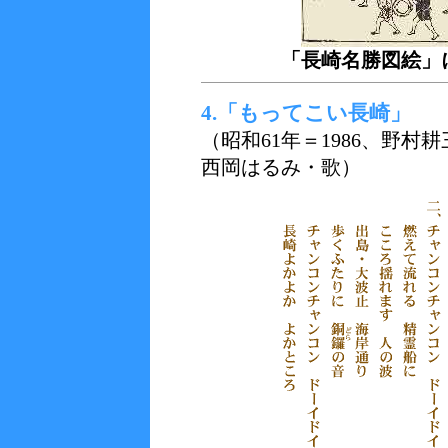
「長崎名勝図絵」
4.「もってこい長崎」
（昭和61年＝1986、野
西岡はるみ・歌）