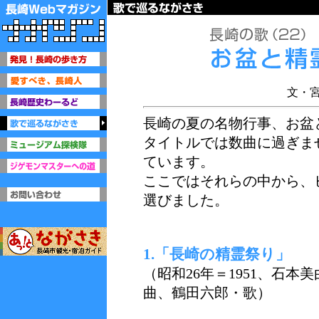
文・
長崎の夏の名物行事、お盆
タイトルでは数曲に過ぎま
ています。
ここではそれらの中から、
選びました
。
1.「長崎の精霊祭り」
（昭和26年＝1951、石
曲、鶴田六郎・歌）