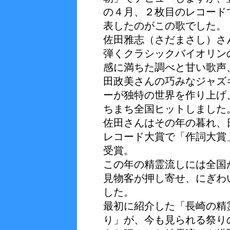
の４月、２枚目のレコード
表したのがこの歌でした。
佐田雅志（さだまさし）さ
弾くクラシックバイオリン
感に満ちた調べと甘い歌声
田政美さんの巧みなジャズ
ーが独特の世界を作り上げ
ちまち全国ヒットしました
佐田さんはその年の暮れ、
レコード大賞で「作詞大賞
受賞。
この年の精霊流しには全国
見物客が押し寄せ、にぎわ
した。
最初に紹介した「長崎の精
り」が、今も見られる祭り