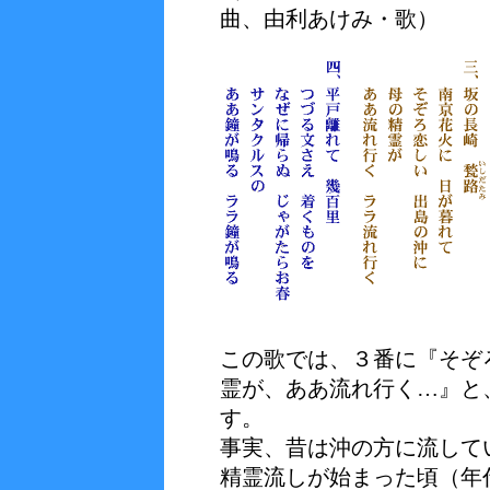
曲、由利あけみ・歌）
この歌では、３番に『そぞ
霊が、ああ流れ行く…』と
す。
事実、昔は沖の方に流して
精霊流しが始まった頃（年