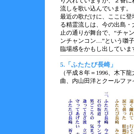
り入れていますが、２番に
流しを歌い込んでいます。
最近の歌だけに、ここに登
る精霊流しは、今の出島・
止の通りが舞台で、“チャ
ンチャンコン…”という囃
臨場感をかもし出していま
5.「ふたたび長崎」
（平成８年＝1996、木下
曲、内山田洋とクールファ