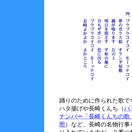
踊りのために作られた歌で
ハタ揚げや長崎くんち（
バ
ナンバー「長崎くんちの歌
照
）など、長崎の名物行事