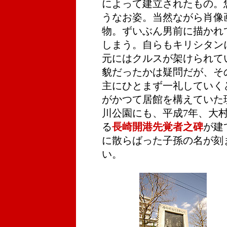
によって建立されたもの。
うなお姿。当然ながら肖像
物。ずいぶん男前に描かれ
しまう。自らもキリシタン
元にはクルスが架けられて
貌だったかは疑問だが、そ
主にひとまず一礼していく
がかつて居館を構えていた
川公園にも、平成7年、大
る
長崎開港先覚者之碑
が建
に散らばった子孫の名が刻
い。