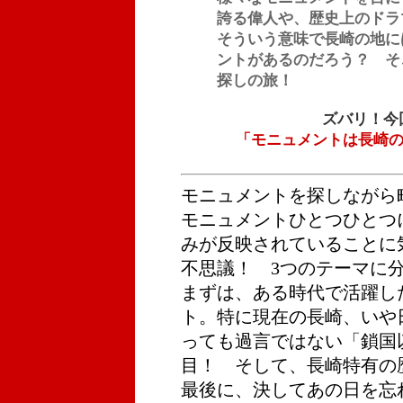
誇る偉人や、歴史上のドラ
そういう意味で長崎の地に
ントがあるのだろう？ そ
探しの旅！
ズバリ！今
「モニュメントは長崎
モニュメントを探しながら
モニュメントひとつひとつ
みが反映されていることに
不思議！ 3つのテーマに
まずは、ある時代で活躍し
ト。特に現在の長崎、いや
っても過言ではない「鎖国
目！ そして、長崎特有の
最後に、決してあの日を忘