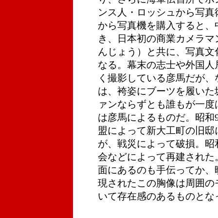
ンス人・ロッシュから写真
から写真機を購入すると、
き、日本初の商業カメラマ
んじょう）と共に、写真文
なる。幕末の志士や外国人
く撮影している彦馬だが、
は、袴姿にブーツを履いた
ァンならずとも誰もが一度
は彦馬によるものだ。昭和9
盟によって新大工町の旧邸
が、戦災によって破損。昭和
会などによって再建された
面にあるのも手伝ってか、
現されたこの胸像は周囲の
いて存在感のあるものとな