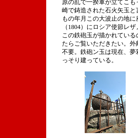
原の乱で一揆軍が立てこも
崎で鋳造された石火矢玉と言
もの年月この大波止の地に
（1804）にロシア使節レ
この鉄砲玉が描かれている
たらご覧いただきたい。外
不要。鉄砲ン玉は現在、夢
っそり建っている。