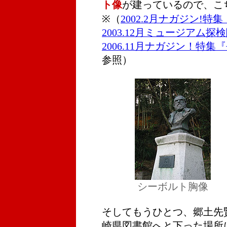
ト像
が建っているので、こ
※（
2002.2月ナガジン!
2003.12月ミュージアム
2006.11月ナガジン！特
参照）
シーボルト胸像
そしてもうひとつ、郷土先
崎県図書館へと下った場所