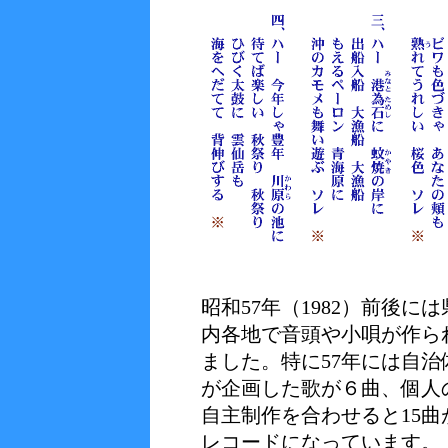
昭和57年（1982）前後には
内各地で音頭や小唄が作ら
ました。特に57年には自治
が企画した歌が６曲、個人
自主制作を合わせると15曲
レコードになっています。