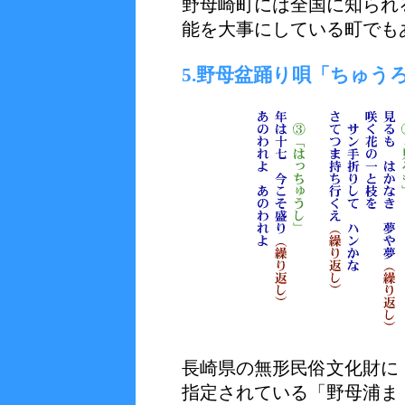
野母崎町には全国に知られ
能を大事にしている町でも
5.野母盆踊り唄「ちゅう
長崎県の無形民俗文化財に
指定されている「野母浦ま