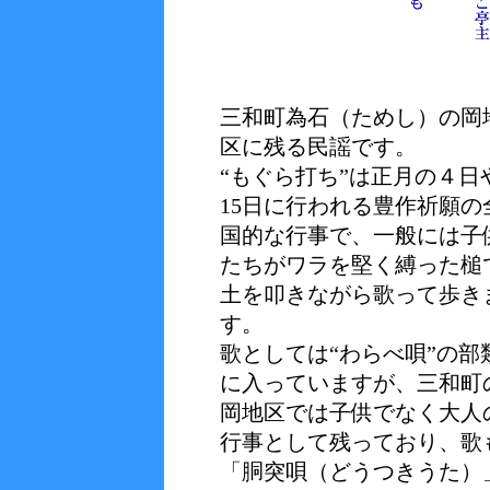
三和町為石（ためし）の岡
区に残る民謡です。
“もぐら打ち”は正月の４日
15日に行われる豊作祈願の
国的な行事で、一般には子
たちがワラを堅く縛った槌
土を叩きながら歌って歩き
す。
歌としては“わらべ唄”の部
に入っていますが、三和町
岡地区では子供でなく大人
行事として残っており、歌
「胴突唄（どうつきうた）