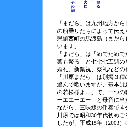
「まだら」は九州地方から
の船乗りたちによって伝え
県鎮西町の馬渡島（まだら
います。
「まだら」は「めでためで
葉も繁る」と七七七五調の
婚礼、新築祝、祭礼などの
「川原まだら」は別掲３種
選んで歌いますが、基本は最
の若松様よ…」で、一つの
ーエエーエー」と母音に当
ながら、三味線の伴奏で４
川原では昭和30年代初め
したが、平成15年（200