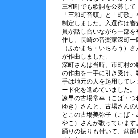
三和町でも歌詞を公募して
「三和町音頭」と「町歌」
制定しました。入選作は審
員が話し合いながら一部を
作し、長崎の音楽家深町一
（ふかまち・いちろう）さ
が作曲しました。
深町さんは当時、市町村の
の作曲を一手に引き受け、
手は地元の人を起用してレ
ード化を進めていました。
諫早の古場常幸（こば・つ
ゆき）さんと、古場さんの
とこの古場美弥子（こば・
やこ）さんが歌っています
踊りの振りも付いて、盆踊