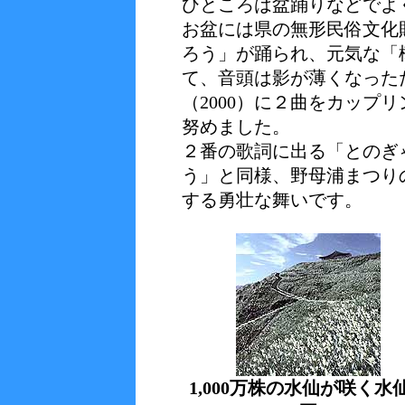
ひところは盆踊りなどでよ
お盆には県の無形民俗文化
ろう」が踊られ、元気な「
て、音頭は影が薄くなった
（2000）に２曲をカップ
努めました。
２番の歌詞に出る「とのぎ
う」と同様、野母浦まつり
する勇壮な舞いです。
1,000万株の水仙が咲く水