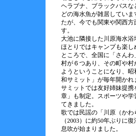
ヘラブナ、ブラックバスな
どの海水魚が雑居していま
たが、今でも関東や関西方
す。
大池に隣接した川原海水浴
ほとりではキャンプも楽し
ところで、全国に「さんわ
村が６つあり、その町や村
ようということになり、昭和
和サミット」が毎年開かれ
サミットでは友好姉妹提携
章」も制定。スポーツや学
てきました。
歌では民謡の「川原（かわ
（2003）に約50年ぶり
息吹が始まりました。