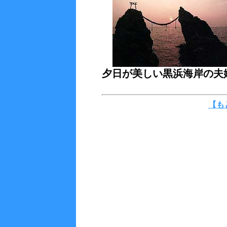
夕日が美しい黒浜海岸の夫
【も