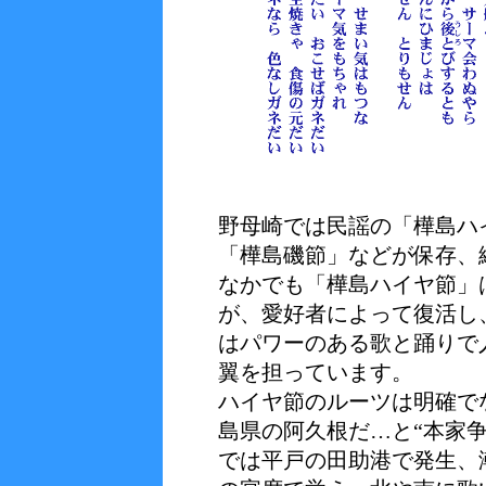
野母崎では民謡の「樺島ハ
「樺島磯節」などが保存、
なかでも「樺島ハイヤ節」
が、愛好者によって復活し
はパワーのある歌と踊りで
翼を担っています。
ハイヤ節のルーツは明確で
島県の阿久根だ…と“本家
では平戸の田助港で発生、