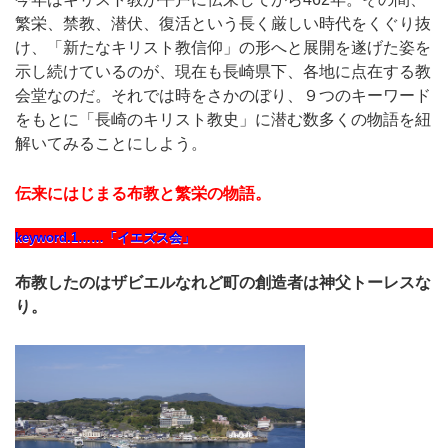
繁栄、禁教、潜伏、復活という長く厳しい時代をくぐり抜
け、「新たなキリスト教信仰」の形へと展開を遂げた姿を
示し続けているのが、現在も長崎県下、各地に点在する教
会堂なのだ。それでは時をさかのぼり、９つのキーワード
をもとに「長崎のキリスト教史」に潜む数多くの物語を紐
解いてみることにしよう。
伝来にはじまる布教と繁栄の物語。
keyword.1……「イエズス会」
布教したのはザビエルなれど町の創造者は神父トーレスな
り。