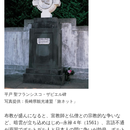
平戸 聖フランシスコ・ザビエル碑
写真提供：長崎県観光連盟「旅ネット」
布教が盛んになると、宣教師と仏僧との宗教的な争いな
ど、暗雲が立ち込めはじめ--永禄４年（1561）、言語不通
が原因でポルトガル人と日本人の間に争いが勃発。ポルト