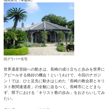
端島炭坑（軍艦島）
旧グラバー住宅
世界遺産登録への動きは、長崎の成り立ちと歩みを世界に
アピールする格好の機会！というわけで、今回のナガジ
ン！では、ひと足先に動きはじめた「長崎の教会群とキリ
スト教関連遺産」の全貌に迫るべく、長崎市にとどまら
ず、県下における「キリスト教の歩み」をおさらいしてみ
たい。