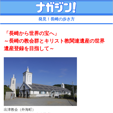
発見！長崎の歩き方
「長崎から世界の宝へ」
～長崎の教会群とキリスト教関連遺産の世界
遺産登録を目指して～
出津教会（外海町）