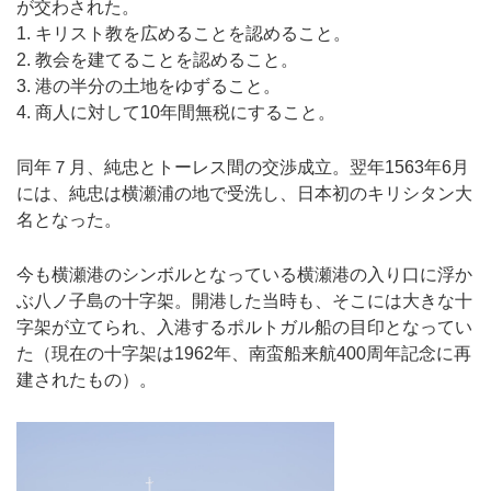
が交わされた。
1. キリスト教を広めることを認めること。
2. 教会を建てることを認めること。
3. 港の半分の土地をゆずること。
4. 商人に対して10年間無税にすること。
同年７月、純忠とトーレス間の交渉成立。翌年1563年6月
には、純忠は横瀬浦の地で受洗し、日本初のキリシタン大
名となった。
今も横瀬港のシンボルとなっている横瀬港の入り口に浮か
ぶ八ノ子島の十字架。開港した当時も、そこには大きな十
字架が立てられ、入港するポルトガル船の目印となってい
た（現在の十字架は1962年、南蛮船来航400周年記念に再
建されたもの）。