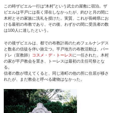
この時ザビエル一行は“木村”という武士の屋敷に宿泊。ザ
ビエルは平戸には長く滞在しなかったが、約ひと月の間に
木村とその家族に洗礼を授けた。実質、これが長崎県にお
ける最初の布教であり、その後、わずかの間に受洗者の数
は100人に達したという。
その後ザビエルは、都での布教計画のためフェルナンデス
と数名の信徒を伴い旅立つ。平戸地方の布教活動は、パー
ドレ（宣教師）
コスメ・デ・トーレス
に一任された。木村
の家が平戸教会を置き、トーレスは最初の主任司祭とな
る。
信者の数が増えてくると、同じ港町の他の所に住居が移さ
れたが、まだ教会と呼べる建物はなかった。