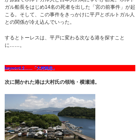
ガル船長をはじめ14名の死者を出した「宮の前事件」が起
こる。そして、この事件をきっかけに平戸とポルトガル人
との関係が冷え込んでいった。
するとトーレスは、平戸に変わる次なる港を探すこと
に……。
keyword.2……「大村純忠」
次に開かれた港は大村氏の領地・横瀬浦。