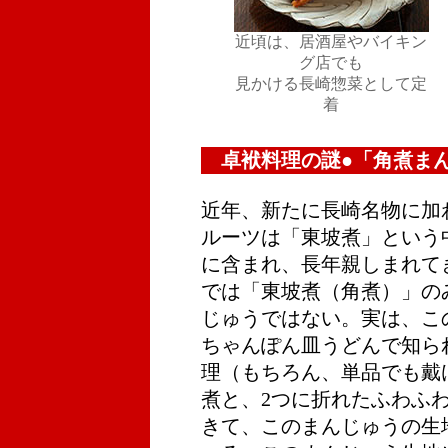
近頃は、居酒屋やバイキン
グ店でも
見かける長崎惣菜として定
着
卓袱料理の謎●「角煮まん
近年、新たに長崎名物に加
ルーツは「東坡煮」という
に含まれ、長年親しまれて
では「東坡煮（角煮）」の
じゅうではない。実は、こ
ちゃんぽん皿うどんで知ら
理（もちろん、単品でも戴
煮と、2つに折れたふわふ
きて、このまんじゅうの生