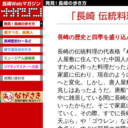
長崎の歴史と四季を盛り込
長崎の伝統料理の代表格
「
人屋敷に住んでいた中国人
すために作った料理だった
家庭に伝わり、現在のよう
へと変化。しかし、唐人屋
兆しはあったようだ。唐船
中に雑居している間に長崎
いったからだ。そこで家庭
ていく。その際、すでに長
天ぷら」や「ゴウレン」な