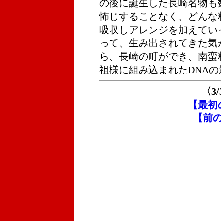
の後に誕生した長崎名物も
怖じすることなく、どんな
吸収しアレンジを加えてい
って、生み出されてきた気
ら、長崎の町ができ、南蛮
祖様に組み込まれたDNA
〈3
【最初
【前