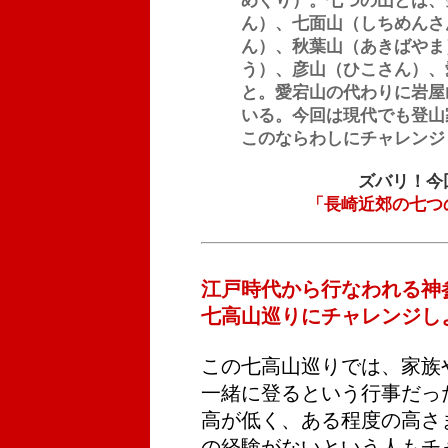
めぐり）。七つの山とは、
ん）、七面山（しちめんさ
ん）、秋葉山（あきばやま
う）、彦山（ひこさん）、
と。愛宕山の代わりに岩屋
いる。今回は現代でも登山
このならわしにチャレンジ
ズバリ！今
「長崎近郊の七つ
江戸時代から行なわれる神
七高山巡りにチャレンジし
この七高山巡りでは、家族
一緒に登るという行事だっ
高が低く、ある程度の高さ
の経験がないという人もチ