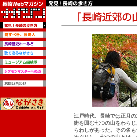
江戸時代、長崎では正月の
街を囲む七つの山をわらじ
らわしがあった。その名も