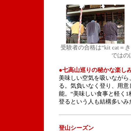
受験者の合格は“kit ca
ではの
●七高山巡りの秘かな楽しみ
美味しい空気を吸いながら
る。気負いなく登り、用意
能。“美味しい食事と軽く1
登るという人も結構多いみ
登山シーズン