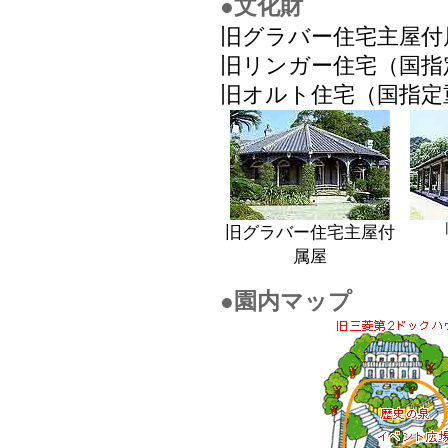
●文化財
旧グラバー住宅主屋付
旧リンガー住宅（国指
旧オルト住宅（国指定
旧グラバー住宅主屋付
属屋
●園内マップ