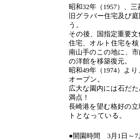
昭和32年（1957）
旧グラバー住宅及び庭
う。
その後、国指定重要文
住宅、オルト住宅を核
南山手のこの地に、市
の洋館を移築復元。
昭和49年（1974）
オープン。
広大な園内には石だた
満点！
長崎港を望む格好の立
トとなっている。
●開園時間 3月1日～7月1