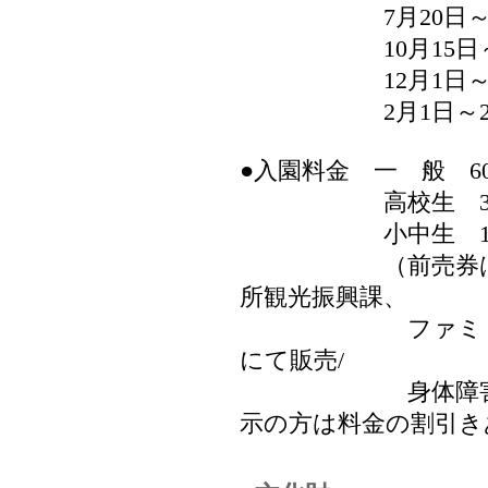
7月20日～10月14
10月15日～11月3
12月1日～12月31
2月1日～2月15日 
●入園料金 一 般 60
高校生 300円
小中生 180円
（前売券は長崎
所観光振興課、
ファミリーマー
にて販売/
身体障害者手帳
示の方は料金の割引き