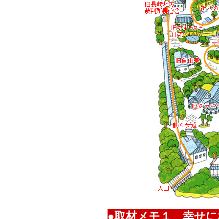
●取材メモ１ 幸せ