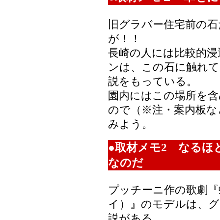
旧グラバー住宅前の石
が！！
長崎の人には比較的浸
ンは、この石に触れて
説をもっている。
園内にはこの場所を含
ので（※注・案内板な
みよう。
●取材メモ2 なるほ
なのだ
プッチーニ作の歌劇『
イ）』のモデルは、グ
説がある。