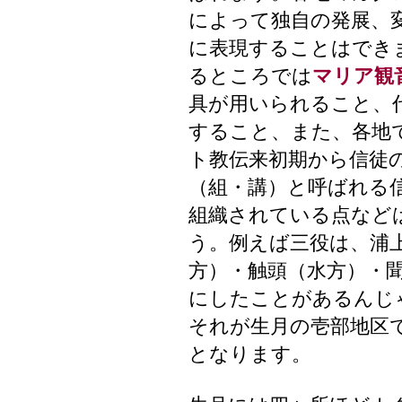
によって独自の発展、
に表現することはでき
るところでは
マリア観
具が用いられること、
すること、また、各地
ト教伝来初期から信徒
（組・講）と呼ばれる
組織されている点など
う。例えば三役は、浦
方）・触頭（水方）・
にしたことがあるんじ
それが生月の壱部地区
となります。