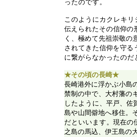
ったのです。
このようにカクレキリ
伝えられたその信仰の
く、極めて先祖崇敬の
されてきた信仰を守る
に繋がらなかったのだ
★その頃の長崎★
長崎港外に浮かぶ小島
禁制の中で、大村藩の
したように、平戸、佐
島や山間僻地へ移住。
だといいます。現在の
之島の馬込、伊王島の