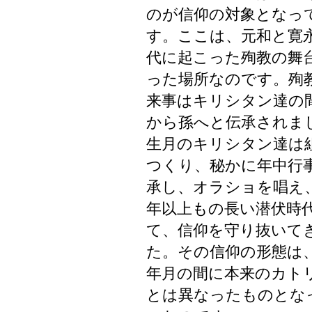
のが信仰の対象となっ
す。ここは、元和と寛
代に起こった殉教の舞
った場所なのです。殉
来事はキリシタン達の
から孫へと伝承されま
生月のキリシタン達は
つくり、秘かに年中行
承し、オラショを唱え、
年以上もの長い潜伏時
て、信仰を守り抜いて
た。その信仰の形態は
年月の間に本来のカト
とは異なったものとな