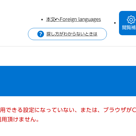
本文へ
Foreign languages
閲覧補
探し方がわからないときは
使用できる設定になっていない、または、ブラウザがC
利用頂けません。