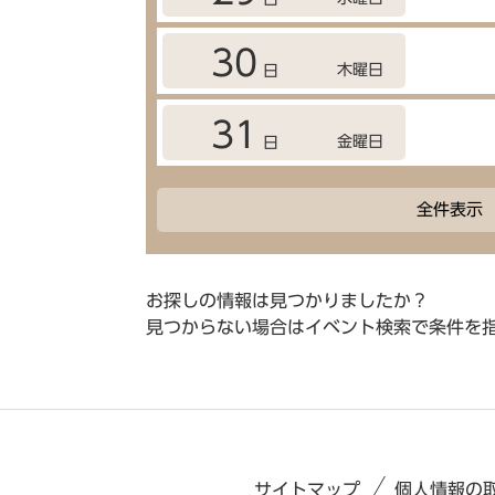
30
木曜日
日
31
金曜日
日
全件表示
お探しの情報は見つかりましたか？
見つからない場合はイベント検索で条件を
サイトマップ
個人情報の