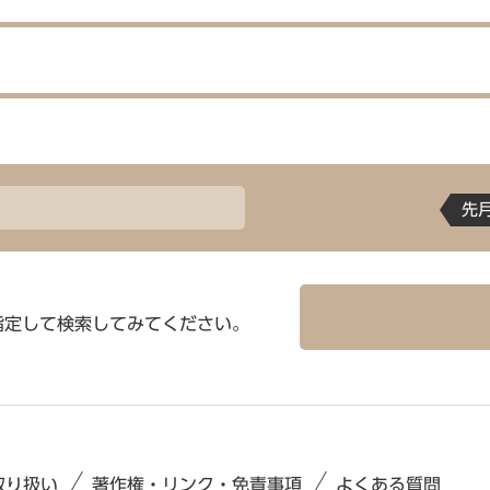
先
指定して検索してみてください。
取り扱い
著作権・リンク・免責事項
よくある質問