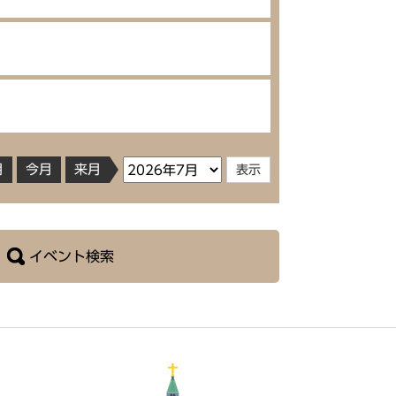
月
今月
来月
イベント検索