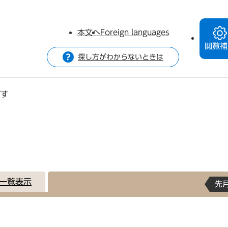
本文へ
Foreign languages
閲覧補
探し方がわからないときは
がす
一覧表示
先