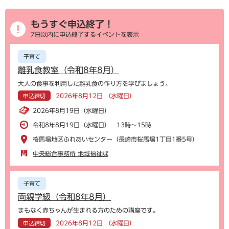
もうすぐ申込終了！
7日以内に申込終了するイベントを表示
子育て
離乳食教室（令和8年8月）
大人の食事を利用した離乳食の作り方を学びましょう。
2026年8月12日 （水曜日）
申込締切
2026年8月19日（水曜日）
令和8年8月19日（水曜日） 13時～15時
桜馬場地区ふれあいセンター（長崎市桜馬場1丁目1番5号）
中央総合事務所 地域福祉課
子育て
両親学級（令和8年8月）
まもなく赤ちゃんが生まれる方のための講座です。
2026年8月12日 （水曜日）
申込締切