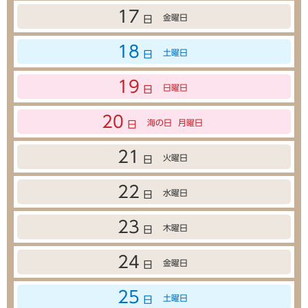
17
金曜日
日
18
土曜日
日
19
日曜日
日
20
海の日
月曜日
日
21
火曜日
日
22
水曜日
日
23
木曜日
日
24
金曜日
日
25
土曜日
日